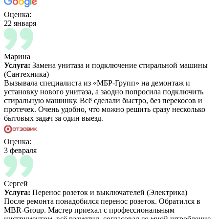
Оценка:
22 января
Марина
Услуга:
Замена унитаза и подключение стиральной машины
(Сантехника)
Вызывала специалиста из «МБР-Групп» на демонтаж и
установку нового унитаза, а заодно попросила подключить
стиральную машинку. Всё сделали быстро, без перекосов и
протечек. Очень удобно, что можно решить сразу несколько
бытовых задач за один выезд.
Оценка:
3 февраля
Сергей
Услуга:
Перенос розеток и выключателей (Электрика)
После ремонта понадобился перенос розеток. Обратился в
MBR-Group. Мастер приехал с профессиональным
инструментом, всё разметил, согласовал со мной штробление