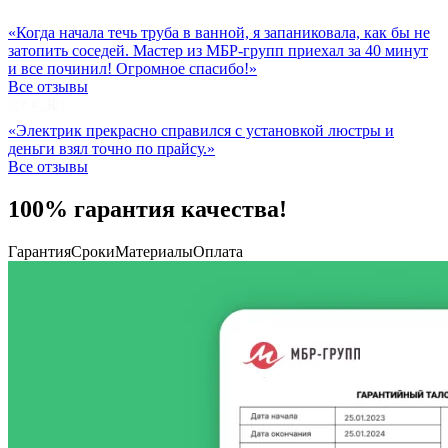
«Когда начала течь труба в ванной, я запаниковала, как бы не
затопить соседей. Мастер из МБР-групп приехал за 40 минут
и все починил! Огромное спасибо!»
Все отзывы
«Электрик прекрасно справился с установкой люстры и
деньги взял точно по прайсу.»
Все отзывы
100% гарантия качества!
Гарантия
Сроки
Материалы
Оплата