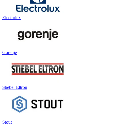
Electrolux
Gorenje
Stiebel-Eltron
Stout