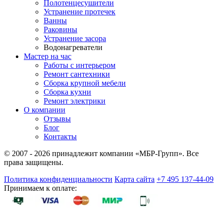
Полотенцесушители
Устранение протечек
Ванны
Раковины
Устранение засора
Водонагреватели
Мастер на час
Работы с интерьером
Ремонт сантехники
Сборка крупной мебели
Сборка кухни
Ремонт электрики
О компании
Отзывы
Блог
Контакты
© 2007 - 2026 принадлежит компании «МБР-Групп». Все
права защищены.
Политика конфиденциальности
Карта сайта
+7 495 137-44-09
Принимаем к оплате: