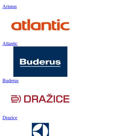
Ariston
Atlantic
Buderus
Drazice