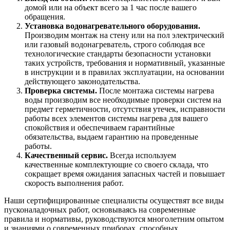
домой или на объект всего за 1 час после вашего
обращения.
Установка водонагревательного оборудования.
Производим монтаж на стену или на пол электрический
или газовый водонагреватель, строго соблюдая все
технологические стандарты безопасности установки
таких устройств, требования и нормативный, указанные
в инструкции и в правилах эксплуатации, на основании
действующего законодательства.
Проверка системы.
После монтажа системы нагрева
воды производим все необходимые проверки систем на
предмет герметичности, отсутствия утечек, исправности
работы всех элементов системы нагрева для вашего
спокойствия и обеспечиваем гарантийные
обязательства, выдаем гарантию на проведенные
работы.
Качественный сервис.
Всегда используем
качественные комплектующие со своего склада, что
сокращает время ожидания запасных частей и повышает
скорость выполнения работ.
Наши сертифицированные специалисты осуществят все виды
пусконаладочных работ, основываясь на современные
правила и нормативы, руководствуются многолетним опытом
и знаниями о современных приборах, способных