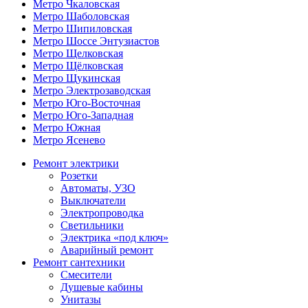
Метро Чкаловская
Метро Шаболовская
Метро Шипиловская
Метро Шоссе Энтузиастов
Метро Щелковская
Метро Щёлковская
Метро Щукинская
Метро Электрозаводская
Метро Юго-Восточная
Метро Юго-Западная
Метро Южная
Метро Ясенево
Ремонт электрики
Розетки
Автоматы, УЗО
Выключатели
Электропроводка
Светильники
Электрика «под ключ»
Аварийный ремонт
Ремонт сантехники
Смесители
Душевые кабины
Унитазы