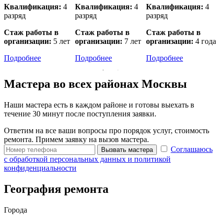
Квалификация:
4
Квалификация:
4
Квалификация:
4
разряд
разряд
разряд
р
Стаж работы в
Стаж работы в
Стаж работы в
организации:
5 лет
организации:
7 лет
организации:
4 года
о
Подробнее
Подробнее
Подробнее
Мастера во всех районах Москвы
Наши мастера есть в каждом районе и готовы выехать в
течение 30 минут после поступления заявки.
Ответим на все ваши вопросы про порядок услуг, стоимость
ремонта. Примем заявку на вызов мастера.
Соглашаюсь
Вызвать мастера
с обработкой персональных данных и политикой
конфиденциальности
География ремонта
Города