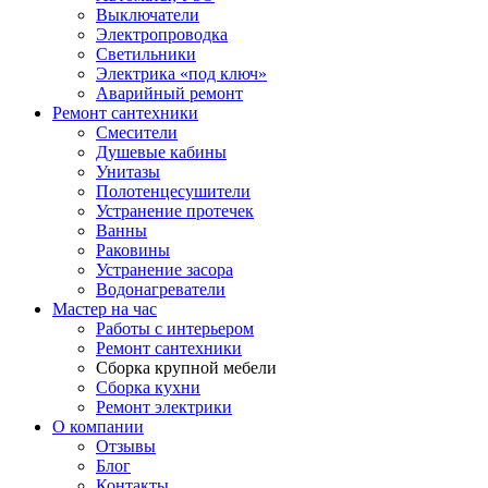
Выключатели
Электропроводка
Светильники
Электрика «под ключ»
Аварийный ремонт
Ремонт сантехники
Смесители
Душевые кабины
Унитазы
Полотенцесушители
Устранение протечек
Ванны
Раковины
Устранение засора
Водонагреватели
Мастер на час
Работы с интерьером
Ремонт сантехники
Сборка крупной мебели
Сборка кухни
Ремонт электрики
О компании
Отзывы
Блог
Контакты