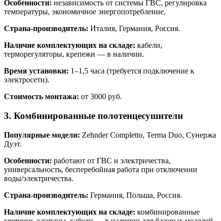
Особенности:
независимость от системы ГВС, регулировка
температуры, экономичное энергопотребление.
Страна‑производитель:
Италия, Германия, Россия.
Наличие комплектующих на складе:
кабели,
терморегуляторы, крепежи — в наличии.
Время установки:
1–1,5 часа (требуется подключение к
электросети).
Стоимость монтажа:
от 3000 руб.
3. Комбинированные полотенцесушители
Популярные модели:
Zehnder Completto, Terma Duo, Сунержа
Дуэт.
Особенности:
работают от ГВС и электричества,
универсальность, бесперебойная работа при отключении
воды/электричества.
Страна‑производитель:
Германия, Польша, Россия.
Наличие комплектующих на складе:
комбинированные
крепежи, клапаны, кабели — в наличии для базовых моделей.