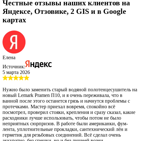
Честные отзывы наших клиентов на
Яндексе, Отзовике, 2 GIS и в Google
картах
Елена
Источник:
5 марта 2026
Нужно было заменить старый водяной полотенцесушитель на
новый Lemark Pramen П10, и я очень переживала, что в
ванной после этого останется грязь и начнутся проблемы с
протечками. Мастер приехал вовремя, спокойно всё
посмотрел, проверил стояки, крепления и сразу сказал, какие
расходники лучше использовать, чтобы потом не было
неприятных сюрпризов. В работе были американки, фум-
лента, уплотнительные прокладки, сантехнический лён и
герметик для резьбовых соединений. Всё сделал очень
аккуратно, без спешки, но и без лишней возни.