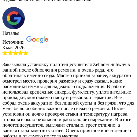
Наталья
Источник:
3 мая 2026
Заказывала установку полотенцесушителя Zehnder Subway в
ванной после обновления ремонта, и очень рада, что
обратилась именно сюда. Мастер приехал заранее, аккуратно
осмотрел место, проверил разметку и сразу сказал, какие
расходники нужны для надёжного подключения. В работе
использовал крепёжные анкеры, фум-ленту, уплотнительные
прокладки, монтажную пасту и резьбовой герметик. Всё
собрал очень аккуратно, без лишней суеты и без грязи, что для
меня было особенно важно после свежего ремонта. После
установки он долго проверял стыки и температуру нагрева,
чтобы всё было безопасно и работало без нареканий. В итоге
полотенцесушитель выглядит стильно, греет отлично, а
ванная стала заметно уютнее. Очень приятное впечатление от
работы и от самого подхода мастера.