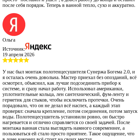
после себя порядок. Теперь в ванной тепло, сухо и аккуратно.
Ольга
Источник:
19 апреля 2026
У нас был монтаж полотенцесушителя Сунержа Богема 2.0, и
я осталась очень довольна. Мастер приехал без опозданий, всё
осмотрел, объяснил, как лучше подсоединить прибор к
системе, и сразу начал работу. Использовал американки,
уплотнительные кольца, лен сантехнический, фум-ленту и
герметик для стыков, чтобы исключить протечки. Очень
порадовало, что он не делал всё наспех, а каждый этап
проверял: сначала крепление, потом соединения, потом запуск
воды. Полотенцесушитель установили ровно, он быстро
нагревается и отлично справляется со своей задачей. После
монтажа ванная стала выглядеть намного современнее, а
пользоваться ей стало просто приятнее. Такое ощущение, что
в доме наконец всё стоит на своих местах.