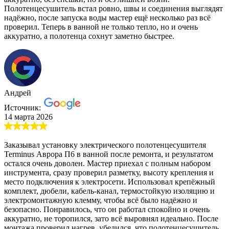
Полотенцесушитель встал ровно, швы и соединения выглядят
надёжно, после запуска воды мастер ещё несколько раз всё
проверил. Теперь в ванной не только тепло, но и очень
аккуратно, а полотенца сохнут заметно быстрее.
Андрей
Источник:
14 марта 2026
Заказывал установку электрического полотенцесушителя
Terminus Аврора П6 в ванной после ремонта, и результатом
остался очень доволен. Мастер приехал с полным набором
инструмента, сразу проверил разметку, высоту крепления и
место подключения к электросети. Использовал крепёжный
комплект, дюбели, кабель-канал, термостойкую изоляцию и
электромонтажную клемму, чтобы всё было надёжно и
безопасно. Понравилось, что он работал спокойно и очень
аккуратно, не торопился, зато всё выровнял идеально. После
монтажа проверил нагрев, убедился, что полотенцесушитель