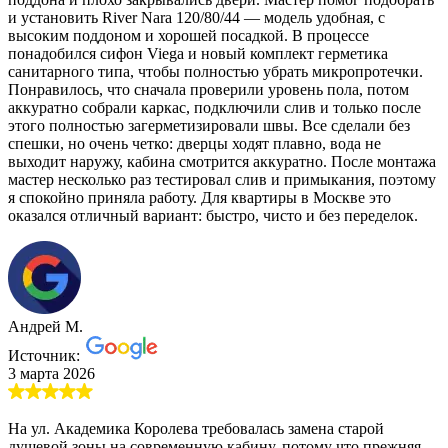
и установить River Nara 120/80/44 — модель удобная, с
высоким поддоном и хорошей посадкой. В процессе
понадобился сифон Viega и новый комплект герметика
санитарного типа, чтобы полностью убрать микропротечки.
Понравилось, что сначала проверили уровень пола, потом
аккуратно собрали каркас, подключили слив и только после
этого полностью загерметизировали швы. Все сделали без
спешки, но очень четко: дверцы ходят плавно, вода не
выходит наружу, кабина смотрится аккуратно. После монтажа
мастер несколько раз тестировал слив и примыкания, поэтому
я спокойно приняла работу. Для квартиры в Москве это
оказался отличный вариант: быстро, чисто и без переделок.
Андрей М.
Источник:
3 марта 2026
На ул. Академика Королева требовалась замена старой
душевой зоны на современную кабину, потому что прежняя