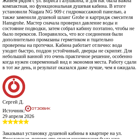
Живем рядом с ул. Бориса Галушкина, и для нас была важна
компактная, но функциональная душевая кабина. В итоге
установили Niagara NG 909 с гидромассажной панелью, а
также заменили душевой шланг Grohe и картридж смесителя
Hansgrohe. Мастер сначала проверил давление воды и
состояние подводки, затем собрал кабину поэтапно, чтобы не
было перекосов. Понравилось, что все соединения были
дополнительно промазаны герметиком и тщательно
проверены на протечки. Кабина работает отлично: вода
уходит быстро, поддон устойчивый, дверцы не скрипят. Для
небольшой ванной это очень практичное решение, особенно
когда нужен современный вид и экономия места. Работу сдали
в тот же день, и результат оказался даже лучше, чем я ожидала.
Сергей Д.
Источник:
29 апреля 2026
Заказывал установку душевой кабины в квартире на ул.
Ярославская, потому что старая конструкция была уже