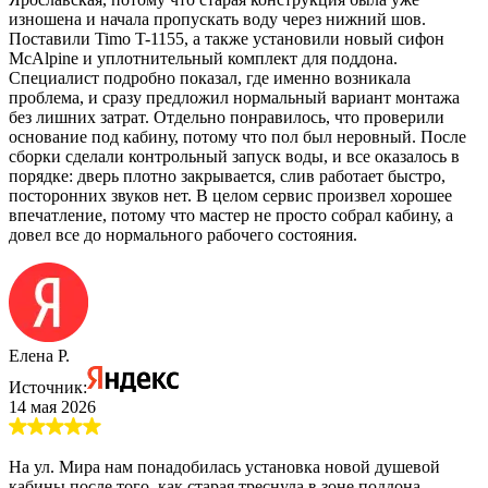
изношена и начала пропускать воду через нижний шов.
Поставили Timo T-1155, а также установили новый сифон
McAlpine и уплотнительный комплект для поддона.
Специалист подробно показал, где именно возникала
проблема, и сразу предложил нормальный вариант монтажа
без лишних затрат. Отдельно понравилось, что проверили
основание под кабину, потому что пол был неровный. После
сборки сделали контрольный запуск воды, и все оказалось в
порядке: дверь плотно закрывается, слив работает быстро,
посторонних звуков нет. В целом сервис произвел хорошее
впечатление, потому что мастер не просто собрал кабину, а
довел все до нормального рабочего состояния.
Елена Р.
Источник:
14 мая 2026
На ул. Мира нам понадобилась установка новой душевой
кабины после того, как старая треснула в зоне поддона.