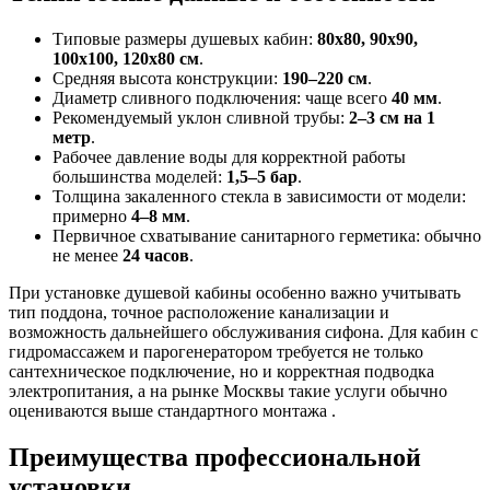
Типовые размеры душевых кабин:
80x80, 90x90,
100x100, 120x80 см
.
Средняя высота конструкции:
190–220 см
.
Диаметр сливного подключения: чаще всего
40 мм
.
Рекомендуемый уклон сливной трубы:
2–3 см на 1
метр
.
Рабочее давление воды для корректной работы
большинства моделей:
1,5–5 бар
.
Толщина закаленного стекла в зависимости от модели:
примерно
4–8 мм
.
Первичное схватывание санитарного герметика: обычно
не менее
24 часов
.
При установке душевой кабины особенно важно учитывать
тип поддона, точное расположение канализации и
возможность дальнейшего обслуживания сифона. Для кабин с
гидромассажем и парогенератором требуется не только
сантехническое подключение, но и корректная подводка
электропитания, а на рынке Москвы такие услуги обычно
оцениваются выше стандартного монтажа .
Преимущества профессиональной
установки