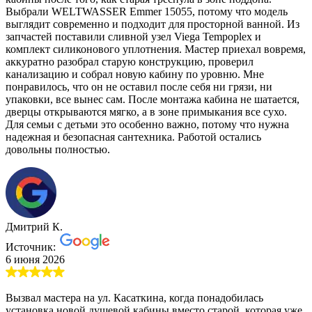
Выбрали WELTWASSER Emmer 15055, потому что модель
выглядит современно и подходит для просторной ванной. Из
запчастей поставили сливной узел Viega Tempoplex и
комплект силиконового уплотнения. Мастер приехал вовремя,
аккуратно разобрал старую конструкцию, проверил
канализацию и собрал новую кабину по уровню. Мне
понравилось, что он не оставил после себя ни грязи, ни
упаковки, все вынес сам. После монтажа кабина не шатается,
дверцы открываются мягко, а в зоне примыкания все сухо.
Для семьи с детьми это особенно важно, потому что нужна
надежная и безопасная сантехника. Работой остались
довольны полностью.
Дмитрий К.
Источник:
6 июня 2026
Вызвал мастера на ул. Касаткина, когда понадобилась
установка новой душевой кабины вместо старой, которая уже