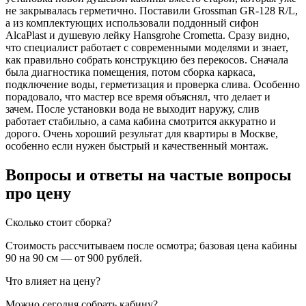
не закрывалась герметично. Поставили Grossman GR-128 R/L,
а из комплектующих использовали поддонный сифон
AlcaPlast и душевую лейку Hansgrohe Crometta. Сразу видно,
что специалист работает с современными моделями и знает,
как правильно собрать конструкцию без перекосов. Сначала
была диагностика помещения, потом сборка каркаса,
подключение воды, герметизация и проверка слива. Особенно
порадовало, что мастер все время объяснял, что делает и
зачем. После установки вода не выходит наружу, слив
работает стабильно, а сама кабина смотрится аккуратно и
дорого. Очень хороший результат для квартиры в Москве,
особенно если нужен быстрый и качественный монтаж.
Вопросы и ответы на частые вопросы
про цену
Сколько стоит сборка?
Стоимость рассчитываем после осмотра; базовая цена кабины
90 на 90 см — от 900 рублей.
Что влияет на цену?
Можно сегодня собрать кабину?