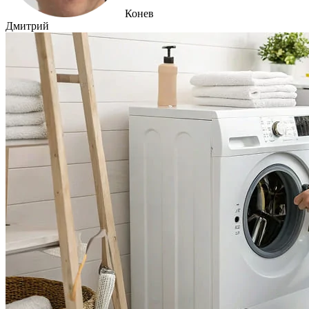
Конев
Дмитрий