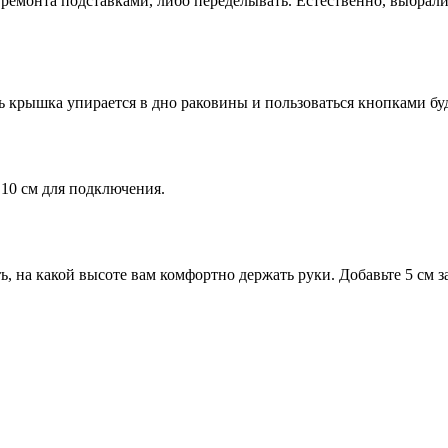
 ремонта подставками, либо переделывать. Естественно, выбрали
ь крышка упирается в дно раковины и пользоваться кнопками бу
10 см для подключения.
 на какой высоте вам комфортно держать руки. Добавьте 5 см за