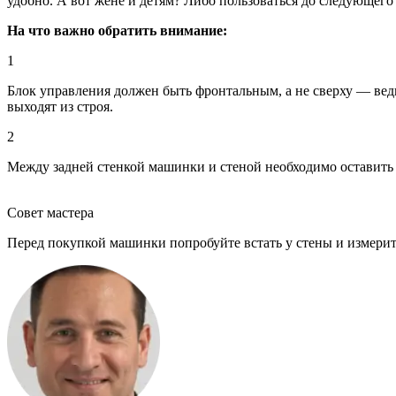
удобно. А вот жене и детям? Либо пользоваться до следующего
На что важно обратить внимание:
1
Блок управления должен быть фронтальным, а не сверху — вед
выходят из строя.
2
Между задней стенкой машинки и стеной необходимо оставить 
Совет мастера
Перед покупкой машинки попробуйте встать у стены и измерить,