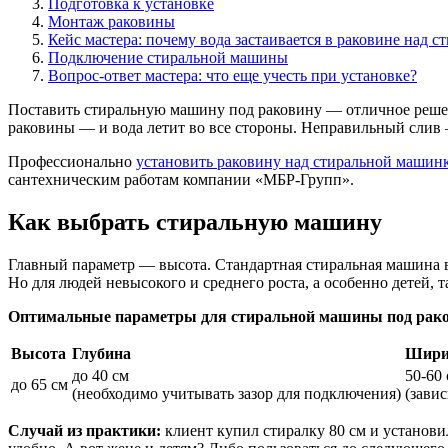
Подготовка к установке
Монтаж раковины
Кейс мастера: почему вода застаивается в раковине над 
Подключение стиральной машины
Вопрос-ответ мастера: что еще учесть при установке?
Поставить стиральную машину под раковину — отличное решен
раковины — и вода летит во все стороны. Неправильный слив 
Профессионально
установить раковину над стиральной машин
сантехническим работам компании «МБР-Групп».
Как выбрать стиральную машину
Главный параметр — высота. Стандартная стиральная машина вы
Но для людей невысокого и среднего роста, а особенно детей, та
Оптимальные параметры для стиральной машины под рако
Высота
Глубина
Шири
до 40 см
50-60
до 65 см
(необходимо учитывать зазор для подключения)
(зави
Случай из практики:
клиент купил стиралку 80 см и установил