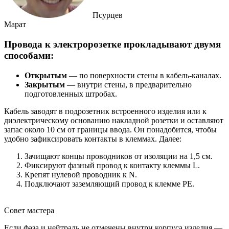
Псурцев
Марат
Провода к электророзетке прокладывают двумя
способами:
Открытым
― по поверхности стены в кабель-каналах.
Закрытым
― внутри стены, в предварительно
подготовленных штробах.
Кабель заводят в подрозетник встроенного изделия или к
диэлектрическому основанию накладной розетки и оставляют
запас около 10 см от границы ввода. Он понадобится, чтобы
удобно зафиксировать контакты в клеммах. Далее:
Зачищают концы проводников от изоляции на 1,5 см.
Фиксируют фазный провод к контакту клеммы L.
Крепят нулевой проводник к N.
Подключают заземляющий провод к клемме РЕ.
Совет мастера
Если фаза и нейтраль не отмечены внутри корпуса изделия ―