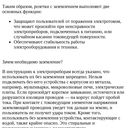
Таким образом, розетки с заземлением выполняют две
основных функции:
Защищают пользователей от поражения электротоком,
что может произойти при неисправности
электроприборов, подключенных к питанию, или
случайном касании токоведущей поверхности.
Обеспечивают стабильность работы
электрооборудования и техники.
Зачем необходимо заземление?
В инструкциях к электроприборам всегда указано, что
использовать их без заземления запрещено. Нельзя
подключать без него устройства с корпусом из металла,
например, мультиварки, микроволновые печи, электрические
плиты. Если произойдет короткое замыкание, истончится или
разрушится изоляция проводов ― на корпус пойдет пробой
тока. При контакте с токоведущим элементом напряжения
заземляющий проводник уведет ток дальше на землю, и
пользователь не получит удара током. Кроме того,
использовать без заземления устройства, контактирующие с
водой, также крайне опасно. Это стиральные и