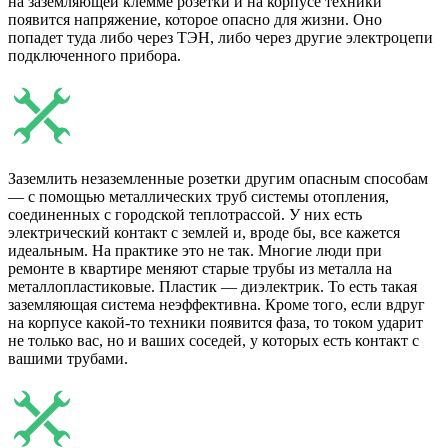
на заземляющей клемме розетки и на корпусе техники
появится напряжение, которое опасно для жизни. Оно
попадет туда либо через ТЭН, либо через другие электроцепи
подключенного прибора.
Заземлить незаземленные розетки другим опасным способам
― с помощью металлических труб системы отопления,
соединенных с городской теплотрассой. У них есть
электрический контакт с землей и, вроде бы, все кажется
идеальным. На практике это не так. Многие люди при
ремонте в квартире меняют старые трубы из металла на
металлопластиковые. Пластик ― диэлектрик. То есть такая
заземляющая система неэффективна. Кроме того, если вдруг
на корпусе какой-то техники появится фаза, то током ударит
не только вас, но и ваших соседей, у которых есть контакт с
вашими трубами.