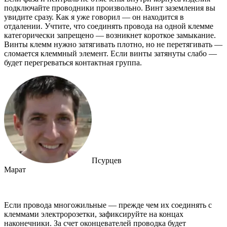
подключайте проводники произвольно. Винт заземления вы
увидите сразу. Как я уже говорил ― он находится в
отдалении. Учтите, что соединять провода на одной клемме
категорически запрещено ― возникнет короткое замыкание.
Винты клемм нужно затягивать плотно, но не перетягивать ―
сломается клеммный элемент. Если винты затянуты слабо ―
будет перегреваться контактная группа.
Псурцев
Марат
Если провода многожильные ― прежде чем их соединять с
клеммами электророзетки, зафиксируйте на концах
наконечники. За счет оконцевателей проводка будет