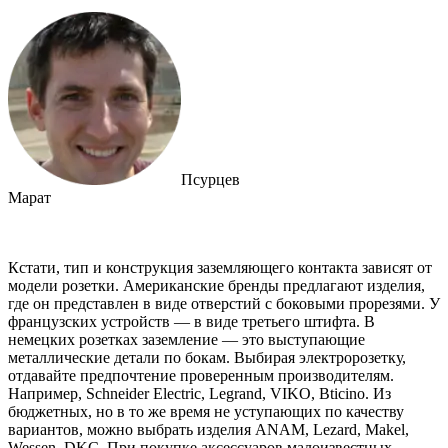
Псурцев
Марат
Кстати, тип и конструкция заземляющего контакта зависят от
модели розетки. Американские бренды предлагают изделия,
где он представлен в виде отверстий с боковыми прорезями. У
французских устройств ― в виде третьего штифта. В
немецких розетках заземление ― это выступающие
металлические детали по бокам. Выбирая электророзетку,
отдавайте предпочтение проверенным производителям.
Например, Schneider Electric, Legrand, VIKO, Bticino. Из
бюджетных, но в то же время не уступающих по качеству
вариантов, можно выбрать изделия ANAM, Lezard, Makel,
Wessen, DKC. При покупке аксессуаров малоизвестных