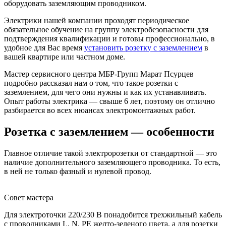
оборудовать заземляющим проводником.
Электрики нашей компании проходят периодическое
обязательное обучение на группу электробезопасности для
подтверждения квалификации и готовы профессионально, в
удобное для Вас время
установить розетку с заземлением
в
вашей квартире или частном доме.
Мастер сервисного центра МБР-Групп Марат Псурцев
подробно рассказал нам о том, что такое розетки с
заземлением, для чего они нужны и как их устанавливать.
Опыт работы электрика ― свыше 6 лет, поэтому он отлично
разбирается во всех нюансах электромонтажных работ.
Розетка с заземлением ― особенности
Главное отличие такой электророзетки от стандартной ― это
наличие дополнительного заземляющего проводника. То есть,
в ней не только фазный и нулевой провод.
Совет мастера
Для электроточки 220/230 В понадобится трехжильный кабель
с проводниками L, N, PE желто-зеленого цвета, а для розетки