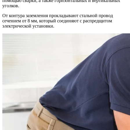
помощью сварки, а также горизонтальных и вертикальных
уголков.
От контура заземления прокладывают стальной провод
сечением от 8 мм, который соединяют с распредщитом
электрической установки.