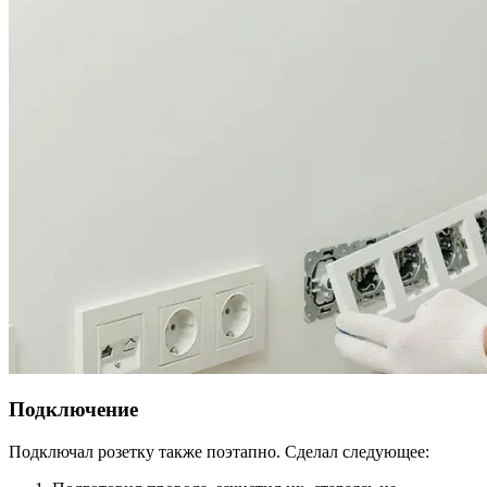
Подключение
Подключал розетку также поэтапно. Сделал следующее: