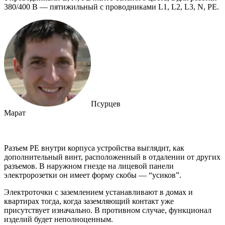
380/400 В ― пятижильный с проводниками L1, L2, L3, N, PE.
Псурцев
Марат
Разъем PE внутри корпуса устройства выглядит, как
дополнительный винт, расположенный в отдалении от других
разъемов. В наружном гнезде на лицевой панели
электророзетки он имеет форму скобы ― “усиков”.
Электроточки с заземлением устанавливают в домах и
квартирах тогда, когда заземляющий контакт уже
присутствует изначально. В противном случае, функционал
изделий будет неполноценным.