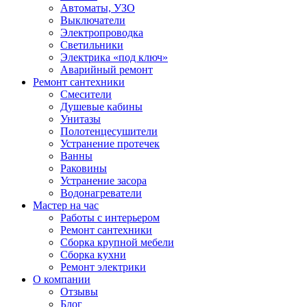
Автоматы, УЗО
Выключатели
Электропроводка
Светильники
Электрика «под ключ»
Аварийный ремонт
Ремонт сантехники
Смесители
Душевые кабины
Унитазы
Полотенцесушители
Устранение протечек
Ванны
Раковины
Устранение засора
Водонагреватели
Мастер на час
Работы с интерьером
Ремонт сантехники
Сборка крупной мебели
Сборка кухни
Ремонт электрики
О компании
Отзывы
Блог