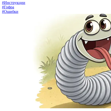
#Инструкции
#Гофра
#Ошибки