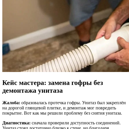
Кейс мастера: замена гофры без
демонтажа унитаза
Жалоба:
образовалась протечка гофры. Унитаз был закреплён
на дорогой глянцевой плитке, и демонтаж мог повредить
покрытие. Вот как мы решили проблему без снятия унитаза.
Диагностика:
сначала проверили доступность соединений.
Унитаз стоял достаточно близко к стене, но благодаря