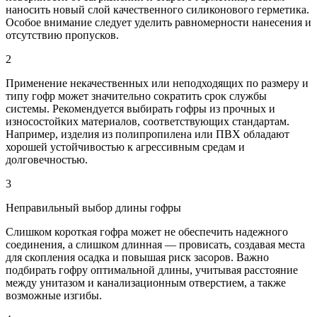
наносить новый слой качественного силиконового герметика.
Особое внимание следует уделить равномерности нанесения и
отсутствию пропусков.
2
Применение некачественных или неподходящих по размеру и
типу гофр может значительно сократить срок службы
системы. Рекомендуется выбирать гофры из прочных и
износостойких материалов, соответствующих стандартам.
Например, изделия из полипропилена или ПВХ обладают
хорошей устойчивостью к агрессивным средам и
долговечностью.
3
Неправильный выбор длины гофры
Слишком короткая гофра может не обеспечить надежного
соединения, а слишком длинная — провисать, создавая места
для скопления осадка и повышая риск засоров. Важно
подбирать гофру оптимальной длины, учитывая расстояние
между унитазом и канализационным отверстием, а также
возможные изгибы.