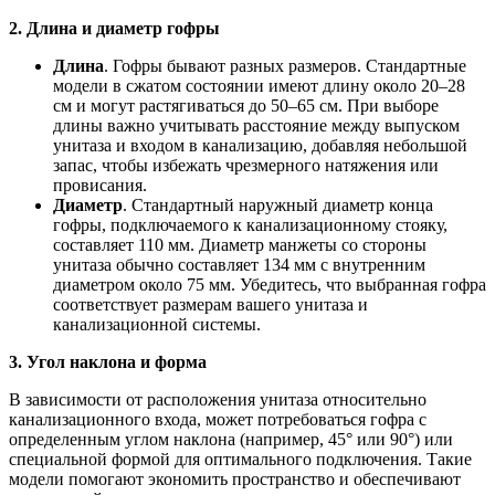
2. Длина и диаметр гофры
Длина
. Гофры бывают разных размеров. Стандартные
модели в сжатом состоянии имеют длину около 20–28
см и могут растягиваться до 50–65 см. При выборе
длины важно учитывать расстояние между выпуском
унитаза и входом в канализацию, добавляя небольшой
запас, чтобы избежать чрезмерного натяжения или
провисания.
Диаметр
. Стандартный наружный диаметр конца
гофры, подключаемого к канализационному стояку,
составляет 110 мм. Диаметр манжеты со стороны
унитаза обычно составляет 134 мм с внутренним
диаметром около 75 мм. Убедитесь, что выбранная гофра
соответствует размерам вашего унитаза и
канализационной системы.
3. Угол наклона и форма
В зависимости от расположения унитаза относительно
канализационного входа, может потребоваться гофра с
определенным углом наклона (например, 45° или 90°) или
специальной формой для оптимального подключения. Такие
модели помогают экономить пространство и обеспечивают