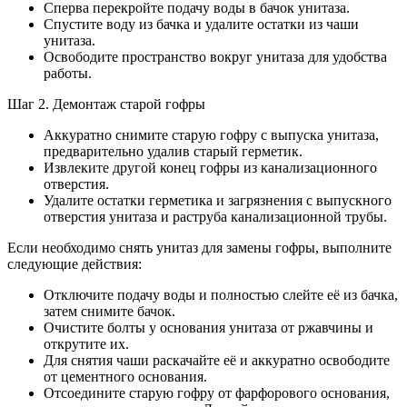
Сперва перекройте подачу воды в бачок унитаза.
Спустите воду из бачка и удалите остатки из чаши
унитаза.
Освободите пространство вокруг унитаза для удобства
работы.
Шаг 2. Демонтаж старой гофры
Аккуратно снимите старую гофру с выпуска унитаза,
предварительно удалив старый герметик.
Извлеките другой конец гофры из канализационного
отверстия.
Удалите остатки герметика и загрязнения с выпускного
отверстия унитаза и раструба канализационной трубы.
Если необходимо снять унитаз для замены гофры, выполните
следующие действия:
Отключите подачу воды и полностью слейте её из бачка,
затем снимите бачок.
Очистите болты у основания унитаза от ржавчины и
открутите их.
Для снятия чаши раскачайте её и аккуратно освободите
от цементного основания.
Отсоедините старую гофру от фарфорового основания,