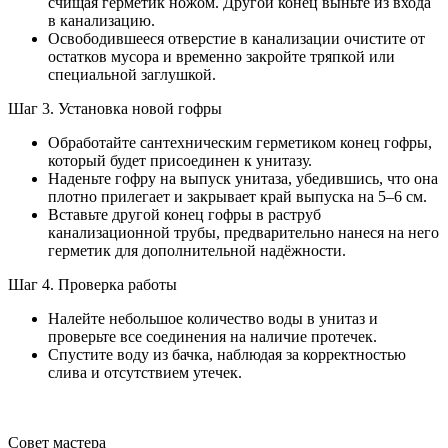
счищая герметик ножом. Другой конец выньте из входа
в канализацию.
Освободившееся отверстие в канализации очистите от
остатков мусора и временно закройте тряпкой или
специальной заглушкой.
Шаг 3. Установка новой гофры
Обработайте сантехническим герметиком конец гофры,
который будет присоединен к унитазу.
Наденьте гофру на выпуск унитаза, убедившись, что она
плотно прилегает и закрывает край выпуска на 5–6 см.
Вставьте другой конец гофры в раструб
канализационной трубы, предварительно нанеся на него
герметик для дополнительной надёжности.
Шаг 4. Проверка работы
Налейте небольшое количество воды в унитаз и
проверьте все соединения на наличие протечек.
Спустите воду из бачка, наблюдая за корректностью
слива и отсутствием утечек.
Совет мастера