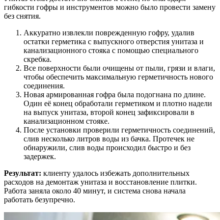
гибкости гофры и инструментов можно было провести замену
без снятия.
Аккуратно извлекли поврежденную гофру, удалив
остатки герметика с выпускного отверстия унитаза и
канализационного стояка с помощью специального
скребка.
Все поверхности были очищены от пыли, грязи и влаги,
чтобы обеспечить максимальную герметичность нового
соединения.
Новая армированная гофра была подогнана по длине.
Один её конец обработали герметиком и плотно надели
на выпуск унитаза, второй конец зафиксировали в
канализационном стояке.
После установки проверили герметичность соединений,
слив несколько литров воды из бачка. Протечек не
обнаружили, слив воды происходил быстро и без
задержек.
Результат:
клиенту удалось избежать дополнительных
расходов на демонтаж унитаза и восстановление плитки.
Работа заняла около 40 минут, и система снова начала
работать безупречно.