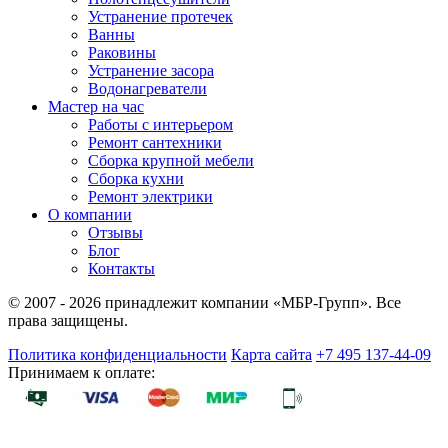
Устранение протечек
Ванны
Раковины
Устранение засора
Водонагреватели
Мастер на час
Работы с интерьером
Ремонт сантехники
Сборка крупной мебели
Сборка кухни
Ремонт электрики
О компании
Отзывы
Блог
Контакты
© 2007 - 2026 принадлежит компании «МБР-Групп». Все
права защищены.
Политика конфиденциальности
Карта сайта
+7 495 137-44-09
Принимаем к оплате: