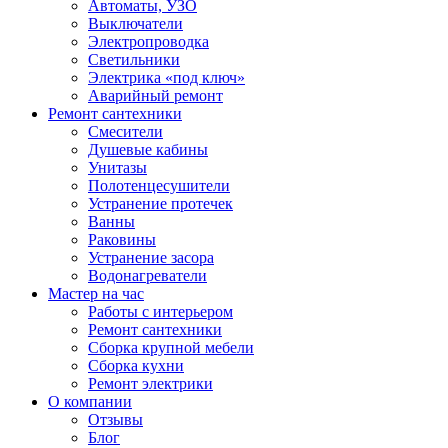
Автоматы, УЗО
Выключатели
Электропроводка
Светильники
Электрика «под ключ»
Аварийный ремонт
Ремонт сантехники
Смесители
Душевые кабины
Унитазы
Полотенцесушители
Устранение протечек
Ванны
Раковины
Устранение засора
Водонагреватели
Мастер на час
Работы с интерьером
Ремонт сантехники
Сборка крупной мебели
Сборка кухни
Ремонт электрики
О компании
Отзывы
Блог