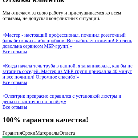
Мы отвечаем за свою работу и прислушиваемся ко всем
отзывам, не допуская конфликтных ситуаций.
«Мастер - настоящий профессионал, починил розеточный
блок без каких-либо проблем. Все работает отлично! Я очень
довольна сервисом МБР-групп!»
Все отзывы
«Когда начала течь труба в ванной, я запаниковала, как бы не
затопить соседей. Мастер из МБР-групп приехал за 40 минут
и все починил! Огромное спасибо!»
Все отзывы
«Электрик прекрасно справился с установкой люстры и
деньги взял точно по прайсу.»
Все отзывы
100% гарантия качества!
Гарантия
Сроки
Материалы
Оплата