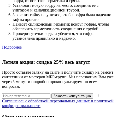
гофра, от остатков герметика и грязи.
Установит новую гофру на место, соединив ее с
унитазом и канализационной трубой.
Закрепит гайку на унитазе, чтобы гофра была надежно
зафиксирована.
Нанесет силиконовый герметик вокруг гофры, чтобы
обеспечить герметичность соединения с трубой.
Проверит утечки воды и убедится, что гофра
установлена правильно и надежно.
Подробнее
Летняя акция:
скидка 25%
весь август
Просто оставьте заявку на сайте и получите скидку на ремонт
сантехники от мастеров МБР-групп. Мы перезвоним Вам уже
через 5 минут и подробно проконсультируем по всем
вопросам.
Заказать консультацию
Соглашаюсь с обработкой персональных данных и политикой
конфиденциальности
Отзывы клиентов