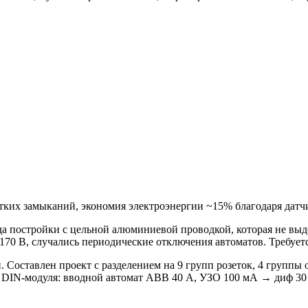
отких замыканий, экономия электроэнергии ~15% благодаря датчи
а постройки с цельной алюминиевой проводкой, которая не выд
 170 В, случались периодические отключения автоматов. Требует
 Составлен проект с разделением на 9 групп розеток, 4 группы 
 DIN-модуля: вводной автомат ABB 40 А, УЗО 100 мА → диф 30 