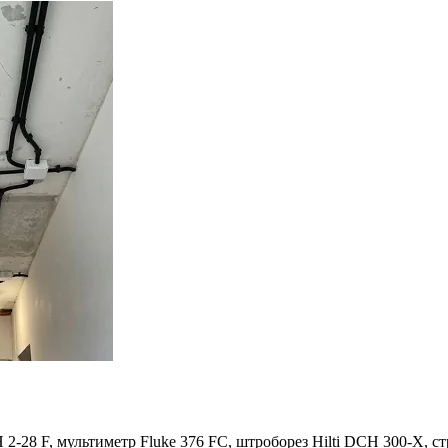
28 F, мультиметр Fluke 376 FC, штроборез Hilti DCH 300-X, ст