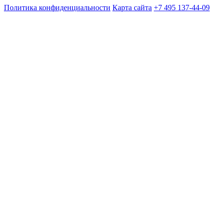
Политика конфиденциальности
Карта сайта
+7 495 137-44-09