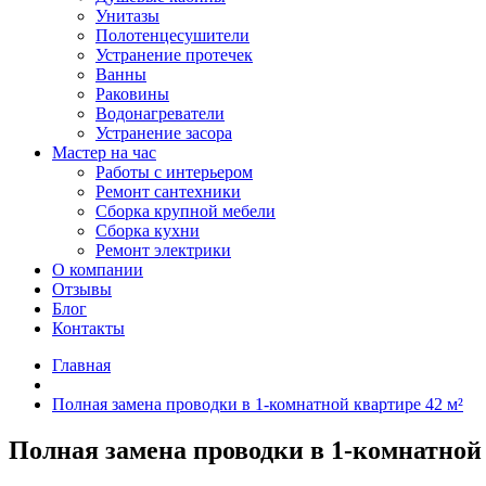
Унитазы
Полотенцесушители
Устранение протечек
Ванны
Раковины
Водонагреватели
Устранение засора
Мастер на час
Работы с интерьером
Ремонт сантехники
Сборка крупной мебели
Сборка кухни
Ремонт электрики
О компании
Отзывы
Блог
Контакты
Главная
Полная замена проводки в 1-комнатной квартире 42 м²
Полная замена проводки в 1-комнатной 