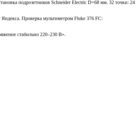
тановка подрозетников Schneider Electric D=68 мм. 32 точки: 24
 Яндекса. Проверка мультиметром Fluke 376 FC:
пряжение стабильно 220–230 В».