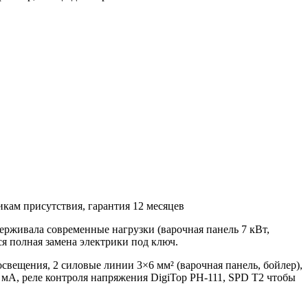
кам присутствия, гарантия 12 месяцев
ерживала современные нагрузки (варочная панель 7 кВт,
ся полная замена электрики под ключ.
освещения, 2 силовые линии 3×6 мм² (варочная панель, бойлер),
мА, реле контроля напряжения DigiTop РН-111, SPD T2 чтобы