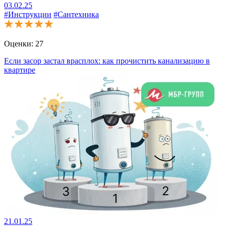
03.02.25
#Инструкции
#Сантехника
Оценки:
27
Если засор застал врасплох: как прочистить канализацию в
квартире
21.01.25