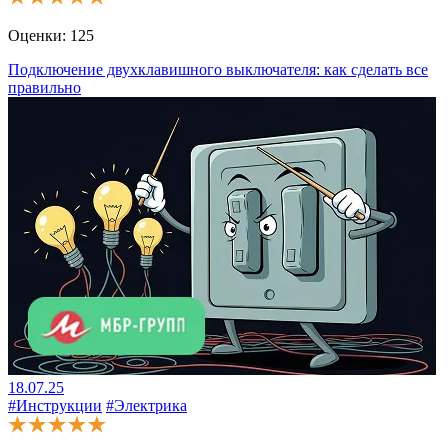
Оценки:
125
Подключение двухклавишного выключателя: как сделать все
правильно
18.07.25
#Инструкции
#Электрика