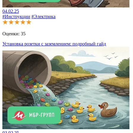
04.02.25
#Инструкции
#Электрика
Оценки:
35
Установка розетки с заземлением: подробный гайд
03.02.25