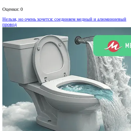
Оценки:
0
Нельзя, но очень хочется: соединяем медный и алюминиевый
провод