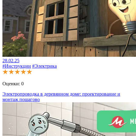
28.02.25
#Инструкции
#Электрика
Оценки:
0
Электропроводка в деревянном доме: проектирование и
монтаж пошагово