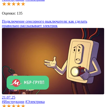
Оценки:
135
Подключение сенсорного выключателя: как сделать
правильно рассказывает электрик
21.07.25
#Инструкции
#Электрика