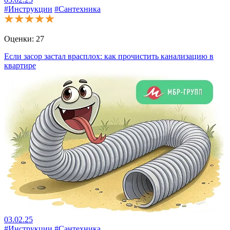
#Инструкции
#Сантехника
Оценки:
27
Если засор застал врасплох: как прочистить канализацию в
квартире
03.02.25
#Инструкции
#Сантехника