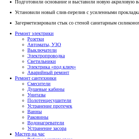
Подготовили основание и выставили новую акриловую в
Установили новый слив-перелив с усиленными прокладк
Загерметизировали стык со стеной санитарным силиконо
Ремонт электрики
Розетки
Автоматы, УЗО
Выключатели
Электропроводка
Светильники
Электрика «под ключ»
Аварийный ремонт
Ремонт сантехники
Смесители
Душевые кабины
Унитазы
Полотенцесушители
Устранение протечек
Ванны
Раковины
Водонагреватели
Устранение засора
Мастер на час