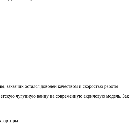
ны, заказчик остался доволен качеством и скоростью работы
ветскую чугунную ванну на современную акриловую модель. Зак
 квартиры