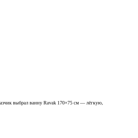
азчик выбрал ванну Ravak 170×75 см — лёгкую,