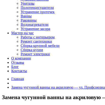
Унитазы
Полотенцесушители
Устранение протечек
Ванны
Раковины
Водонагреватели
Устранение засора
Мастер на час
Работы с интерьером
Ремонт сантехники
Сборка крупной мебели
Сборка кухни
Ремонт электрики
О компании
Отзывы
Блог
Контакты
Главная
Замена чугунной ванны на акриловую — ул. Профсоюзная
Замена чугунной ванны на акриловую —