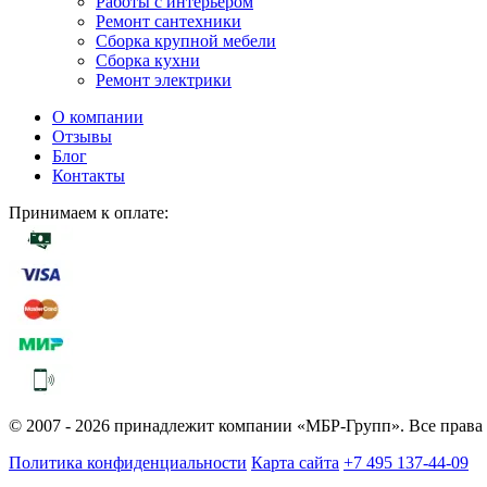
Работы с интерьером
Ремонт сантехники
Сборка крупной мебели
Сборка кухни
Ремонт электрики
О компании
Отзывы
Блог
Контакты
Принимаем к оплате:
© 2007 - 2026 принадлежит компании «МБР-Групп». Все права
Политика конфиденциальности
Карта сайта
+7 495 137-44-09