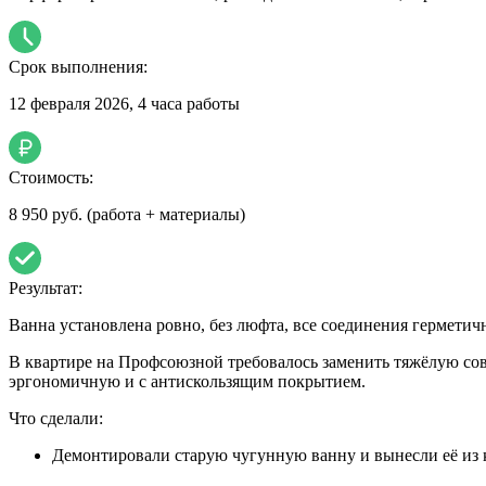
Срок выполнения:
12 февраля 2026, 4 часа работы
Стоимость:
8 950 руб.
(работа + материалы)
Результат:
Ванна установлена ровно, без люфта, все соединения герметич
В квартире на Профсоюзной требовалось заменить тяжёлую со
эргономичную и с антискользящим покрытием.
Что сделали:
Демонтировали старую чугунную ванну и вынесли её из