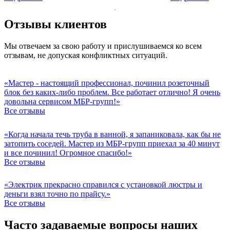
Отзывы клиентов
Мы отвечаем за свою работу и прислушиваемся ко всем
отзывам, не допуская конфликтных ситуаций.
«Мастер - настоящий профессионал, починил розеточный
блок без каких-либо проблем. Все работает отлично! Я очень
довольна сервисом МБР-групп!»
Все отзывы
«Когда начала течь труба в ванной, я запаниковала, как бы не
затопить соседей. Мастер из МБР-групп приехал за 40 минут
и все починил! Огромное спасибо!»
Все отзывы
«Электрик прекрасно справился с установкой люстры и
деньги взял точно по прайсу.»
Все отзывы
Часто задаваемые вопросы наших