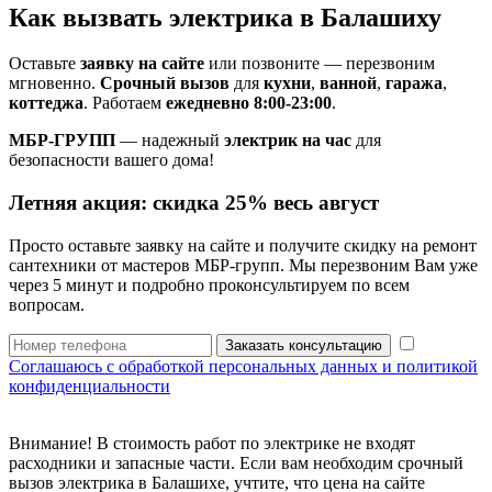
Как вызвать электрика в Балашиху
Оставьте
заявку на сайте
или позвоните — перезвоним
мгновенно.
Срочный вызов
для
кухни
,
ванной
,
гаража
,
коттеджа
. Работаем
ежедневно 8:00-23:00
.
МБР-ГРУПП
— надежный
электрик на час
для
безопасности вашего дома!
Летняя акция:
скидка 25%
весь август
Просто оставьте заявку на сайте и получите скидку на ремонт
сантехники от мастеров МБР-групп. Мы перезвоним Вам уже
через 5 минут и подробно проконсультируем по всем
вопросам.
Заказать консультацию
Соглашаюсь с обработкой персональных данных и политикой
конфиденциальности
Внимание! В стоимость работ по электрике не входят
расходники и запасные части. Если вам необходим срочный
вызов электрика в Балашихе, учтите, что цена на сайте