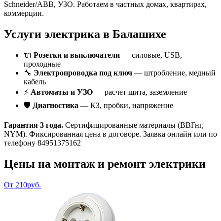
Schneider/ABB, УЗО. Работаем в частных домах, квартирах,
коммерции.
Услуги электрика в Балашихе
🔌
Розетки и выключатели
— силовые, USB,
проходные
🔧
Электропроводка под ключ
— штробление, медный
кабель
⚡
Автоматы и УЗО
— расчет щита, заземление
🛡️
Диагностика
— КЗ, пробки, напряжение
Гарантия 3 года.
Сертифицированные материалы (ВВГнг,
NYM). Фиксированная цена в договоре. Заявка онлайн или по
телефону 84951375162
Цены на монтаж и ремонт электрики
От 210руб.