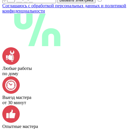
Вызвать электрика
Соглашаюсь с обработкой персональных данных и политикой
конфиденциальности
Любые работы
по дому
Выезд мастера
от 30 минут
Опытные мастера