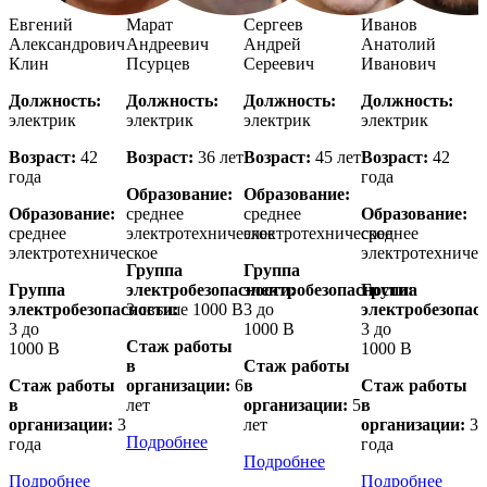
Евгений
Марат
Сергеев
Иванов
Александрович
Андреевич
Андрей
Анатолий
Клин
Псурцев
Сереевич
Иванович
Должность:
Должность:
Должность:
Должность:
электрик
электрик
электрик
электрик
Возраст:
42
Возраст:
36 лет
Возраст:
45 лет
Возраст:
42
года
года
Образование:
Образование:
Образование:
среднее
среднее
Образование:
среднее
электротехническое
электротехническое
среднее
электротехническое
электротехничес
Группа
Группа
Группа
электробезопасности:
электробезопасности:
Группа
электробезопасности:
3 свыше 1000 В
3 до
электробезопас
3 до
1000 В
3 до
Стаж работы
1000 В
1000 В
в
Стаж работы
Стаж работы
организации:
6
в
Стаж работы
в
лет
организации:
5
в
организации:
3
лет
организации:
3
Подробнее
года
года
Подробнее
Подробнее
Подробнее