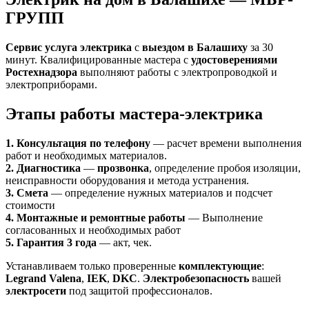
ГРУПП
Сервис услуга электрика
с
выездом в Балашиху
за 30
минут. Квалифицированные мастера с
удостоверениями
Ростехнадзора
выполняют работы с электропроводкой и
электроприборами.
Этапы работы мастера-электрика
1. Консультация по телефону
— расчет времени выполнения
работ и необходимых материалов.
2. Диагностика
—
прозвонка
, определение пробоя изоляции,
неисправности оборудования и метода устранения.
3. Смета
— определение нужных материалов и подсчет
стоимости
4. Монтажные и ремонтные работы
— Выполнение
согласованных и необходимых работ
5. Гарантия 3 года
— акт, чек.
Устанавливаем только проверенные
комплектующие
:
Legrand Valena
,
IEK
,
DKC
.
Электробезопасность
вашей
электросети
под защитой профессионалов.