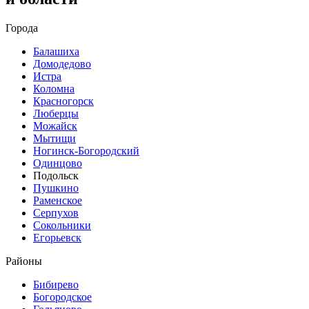
Города
Балашиха
Домодедово
Истра
Коломна
Красногорск
Люберцы
Можайск
Мытищи
Ногинск-Богородский
Одинцово
Подольск
Пушкино
Раменское
Серпухов
Сокольники
Егорьевск
Районы
Бибирево
Богородское