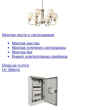
Монтаж люстр и светильников
Монтаж люстры
Монтаж точечного светильника
Монтаж бра
Ремонт осветительных приборов
Цены на услуги
От 580руб.