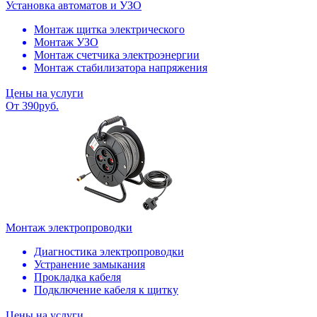
Установка автоматов и УЗО
Монтаж щитка электрического
Монтаж УЗО
Монтаж счетчика электроэнергии
Монтаж стабилизатора напряжения
Цены на услуги
От 390руб.
Монтаж электропроводки
Диагностика электропроводки
Устранение замыкания
Прокладка кабеля
Подключение кабеля к щитку
Цены на услуги