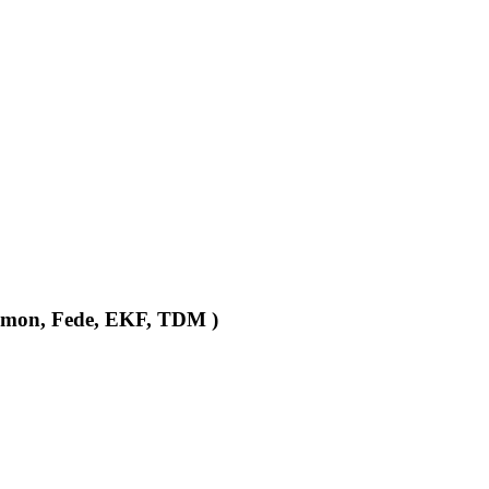
 Simon, Fede, EKF, TDM )