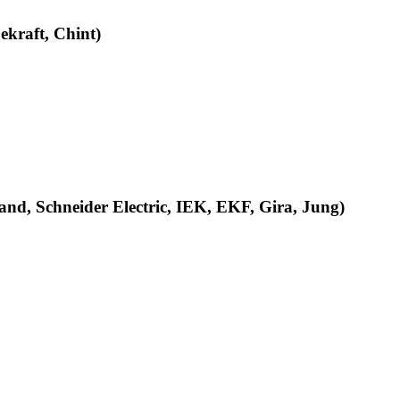
raft, Chint)
, Schneider Electric, IEK, EKF, Gira, Jung)