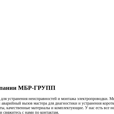
омпании МБР-ГРУПП
для устранения неисправностей и монтажа электропроводки. Мы
 аварийный вызов мастера для диагностики и устранения коротк
ы, качественные материалы и комплектующие. У нас есть все н
ли свяжитесь с нами по контактам.