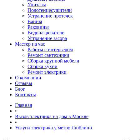
Унитазы
Полотенцесушители
Устранение протечек
Ванны
Раковины
Водонагреватели
Устранение засора
Мастер на час
Работы с интерьером
Ремонт сантехники
Сборка крупной мебели
Сборка кухни
Ремонт электрики
О компании
Отзывы
Блог
Контакты
Главная
•
Вызов электрика на дом в Москве
•
Услуги электрика у метро Люблино