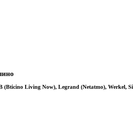
лино
ABB (Bticino Living Now), Legrand (Netatmo), Werkel,