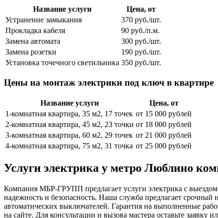
Название услуги
Цена, от
Устранение замыкания
370 руб./шт.
Прокладка кабеля
90 руб./п.м.
Замена автомата
300 руб./шт.
Замена розетки
190 руб./шт.
Установка точечного светильника
350 руб./шт.
Цены на монтаж электрики под ключ в квартире
Название услуги
Цена, от
1-комнатная квартира, 35 м2, 17 точек
от 15 000 рублей
2-комнатная квартира, 45 м2, 23 точки
от 18 000 рублей
3-комнатная квартира, 60 м2, 29 точек
от 21 000 рублей
4-комнатная квартира, 75 м2, 31 точка
от 25 000 рублей
Услуги электрика у метро Люблино к
Компания МБР-ГРУПП предлагает услуги электрика с выездом 
надежность и безопасность. Наша служба предлагает срочный и
автоматических выключателей. Гарантия на выполненные работ
на сайте. Для консультации и вызова мастера оставьте заявку и