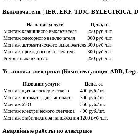
Выключатели ( IEK, EKF, TDM, BYLECTRICA, Dek
Название услуги
Цена, от
Монтаж клавишного выключателя
250 руб./шт.
Монтаж сенсорного выключателя
300 руб./шт.
Монтаж автоматического выключателя
300 руб./шт.
Монтаж проходного выключателя
300 руб./шт.
Ремонт выключателя
250 руб./шт.
Установка электрики (Комплектующие ABB, Legrand
Название услуги
Цена, от
Монтаж щитка электрического
400 руб./шт.
Монтаж автомата, диф. автомата
300 руб./шт.
Монтаж УЗО
350 руб./шт.
Монтаж электрического счетчика
400 руб./шт.
Монтаж стабилизатора напряжения
1200 руб./шт.
Аварийные работы по электрике