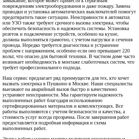
замыкание, которое может привести к серьезным
повреждениям электрооборудования и даже пожару. Замена
проводки и установка автоматических выключателей помогут
предотвратить такие ситуации. Неисправности в автоматах
или УЗО также требуют срочного вызова электрика, чтобы
обеспечить безопасность и надежность системы. Установка
розеток и подключение устройств, особенно на кухне,
должны выполняться грамотно, с учетом нагрузки и сечения
провода. Нередко требуется диагностика и устранение
проблем с напряжением, особенно если оно превышает 220
вольт, что опасно для бытовой техники. В частном доме часто
возникает необходимость в монтаже слаботочных систем, что
требует профессионального подхода.
Наш сервис предлагает ряд преимуществ для тех, кто хочет
вызвать электрика в Пушкино в Москве. Наши специалисты
выезжают на аварийный вызов быстро и качественно
устраняют неисправности. Мы гарантируем надежность
выполненных работ благодаря использованию
сертифицированных материалов и комплектующих. Все
работы выполняются с учетом безопасности и качества, а
стоимость услуг всегда прозрачна. После завершения работ
предоставляется подробная информация и схема
выполненных работ.
Этапы работы нашего мастера включают консультацию и