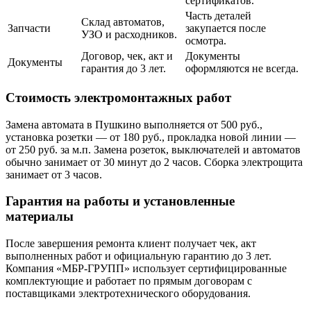
сертификатов.
Часть деталей
Склад автоматов,
Запчасти
закупается после
УЗО и расходников.
осмотра.
Договор, чек, акт и
Документы
Документы
гарантия до 3 лет.
оформляются не всегда.
Стоимость электромонтажных работ
Замена автомата в Пушкино выполняется от 500 руб.,
установка розетки — от 180 руб., прокладка новой линии —
от 250 руб. за м.п. Замена розеток, выключателей и автоматов
обычно занимает от 30 минут до 2 часов. Сборка электрощита
занимает от 3 часов.
Гарантия на работы и установленные
материалы
После завершения ремонта клиент получает чек, акт
выполненных работ и официальную гарантию до 3 лет.
Компания «МБР-ГРУПП» использует сертифицированные
комплектующие и работает по прямым договорам с
поставщиками электротехнического оборудования.