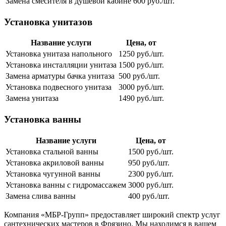
Замена смесителя в душевой кабине
600 руб./шт.
Установка унитазов
Название услуги
Цена, от
Установка унитаза напольного
1250 руб./шт.
Установка инсталляции унитаза
1500 руб./шт.
Замена арматуры бачка унитаза
500 руб./шт.
Установка подвесного унитаза
3000 руб./шт.
Замена унитаза
1490 руб./шт.
Установка ванны
Название услуги
Цена, от
Установка стальной ванны
1500 руб./шт.
Установка акриловой ванны
950 руб./шт.
Установка чугунной ванны
2300 руб./шт.
Установка ванны с гидромассажем
3000 руб./шт.
Замена слива ванны
400 руб./шт.
Компания «МБР-Групп» предоставляет широкий спектр услуг
сантехнических мастеров в Фрязино. Мы находимся в вашем