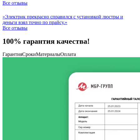
Все отзывы
«Электрик прекрасно справился с установкой люстры и
деньги взял точно по прайсу.»
Все отзывы
100% гарантия качества!
Гарантия
Сроки
Материалы
Оплата