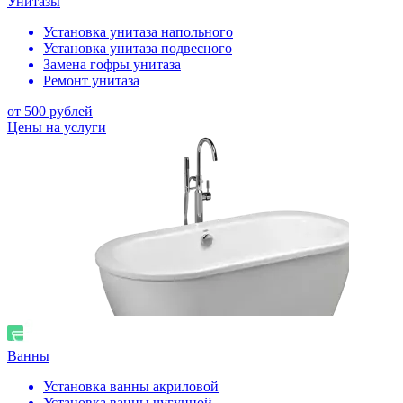
Унитазы
Установка унитаза напольного
Установка унитаза подвесного
Замена гофры унитаза
Ремонт унитаза
от 500 рублей
Цены на услуги
Ванны
Установка ванны акриловой
Установка ванны чугунной