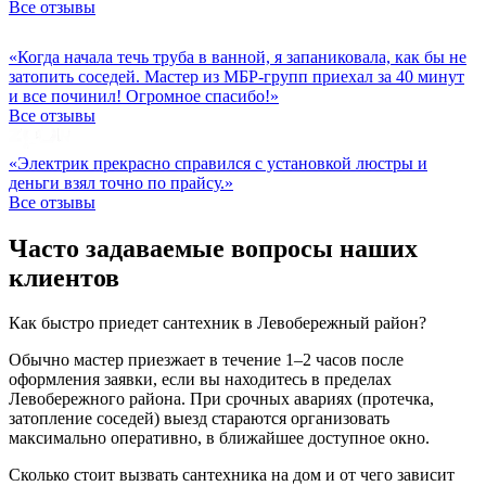
Все отзывы
«Когда начала течь труба в ванной, я запаниковала, как бы не
затопить соседей. Мастер из МБР-групп приехал за 40 минут
и все починил! Огромное спасибо!»
Все отзывы
«Электрик прекрасно справился с установкой люстры и
деньги взял точно по прайсу.»
Все отзывы
Часто задаваемые вопросы наших
клиентов
Как быстро приедет сантехник в Левобережный район?
Обычно мастер приезжает в течение 1–2 часов после
оформления заявки, если вы находитесь в пределах
Левобережного района. При срочных авариях (протечка,
затопление соседей) выезд стараются организовать
максимально оперативно, в ближайшее доступное окно.
Сколько стоит вызвать сантехника на дом и от чего зависит