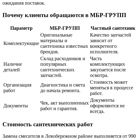
ожидания поставок.
Почему клиенты обращаются в МБР-ГРУПП
Параметр
МБР-ГРУПП
Частный сантехник
Оригинальные
Качество запчастей
материалы и
зависит от
Комплектующие
сантехника известных
конкретного
брендов.
исполнителя.
Склад расходников и
Часть
Наличие
популярных
комплектующих
деталей
сантехнических
закупается после
запчастей.
осмотра.
Стоимость может
Организация
Диагностика и смета
меняться в процессе
работ
до начала ремонта.
работ.
Документы
Чек, акт выполненных
Документы
оформляются не
работ и гарантия.
всегда.
Стоимость сантехнических работ
Замена смесителя в Левобережном районе выполняется от 990