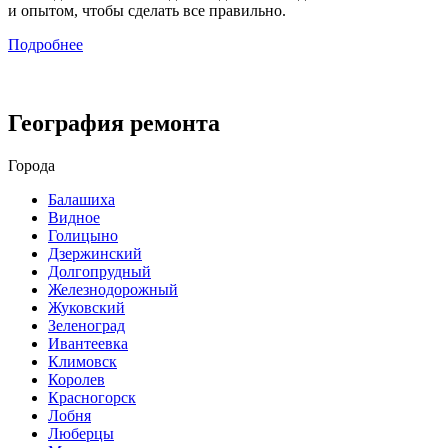
и опытом, чтобы сделать все правильно.
Подробнее
География ремонта
Города
Балашиха
Видное
Голицыно
Дзержинский
Долгопрудный
Железнодорожный
Жуковский
Зеленоград
Ивантеевка
Климовск
Королев
Красногорск
Лобня
Люберцы