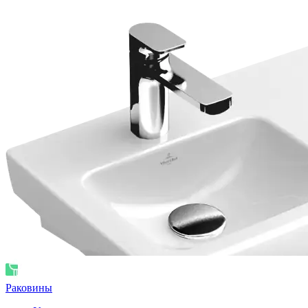
Раковины