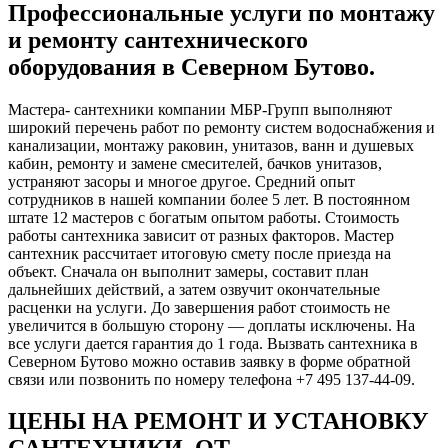
Профессиональные услуги по монтажу
и ремонту сантехнического
оборудования в Северном Бутово.
Мастера- сантехники компании МБР-Групп выполняют
широкий перечень работ по ремонту систем водоснабжения и
канализации, монтажу раковин, унитазов, ванн и душевых
кабин, ремонту и замене смесителей, бачков унитазов,
устраняют засоры и многое другое. Средний опыт
сотрудников в нашей компании более 5 лет. В постоянном
штате 12 мастеров с богатым опытом работы. Стоимость
работы сантехника зависит от разных факторов. Мастер
сантехник рассчитает итоговую смету после приезда на
объект. Сначала он выполнит замеры, составит план
дальнейших действий, а затем озвучит окончательные
расценки на услуги. До завершения работ стоимость не
увеличится в большую сторону ― доплаты исключены. На
все услуги дается гарантия до 1 года. Вызвать сантехника в
Северном Бутово можно оставив заявку в форме обратной
связи или позвонить по номеру телефона +7 495 137-44-09.
ЦЕНЫ НА РЕМОНТ И УСТАНОВКУ