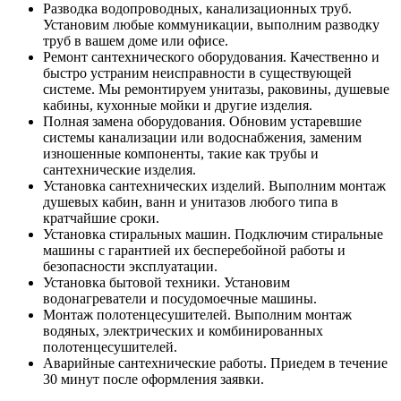
Разводка водопроводных, канализационных труб.
Установим любые коммуникации, выполним разводку
труб в вашем доме или офисе.
Ремонт сантехнического оборудования. Качественно и
быстро устраним неисправности в существующей
системе. Мы ремонтируем унитазы, раковины, душевые
кабины, кухонные мойки и другие изделия.
Полная замена оборудования. Обновим устаревшие
системы канализации или водоснабжения, заменим
изношенные компоненты, такие как трубы и
сантехнические изделия.
Установка сантехнических изделий. Выполним монтаж
душевых кабин, ванн и унитазов любого типа в
кратчайшие сроки.
Установка стиральных машин. Подключим стиральные
машины с гарантией их бесперебойной работы и
безопасности эксплуатации.
Установка бытовой техники. Установим
водонагреватели и посудомоечные машины.
Монтаж полотенцесушителей. Выполним монтаж
водяных, электрических и комбинированных
полотенцесушителей.
Аварийные сантехнические работы. Приедем в течение
30 минут после оформления заявки.