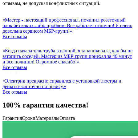
отзывам, не допуская конфликтных ситуаций.
«Мастер - настоящий профессионал, починил розеточный
блок без каких-либо проблем. Все работает отлично! Я очень
довольна сервисом МБР-групп!»
Все отзывы
«Когда начала течь труба в ванной, я запаниковала, как бы не
затопить соседей. Мастер из МБР-групп приехал за 40 минут
и все починил! Огромное спасибо!»
Все отзывы
«Электрик прекрасно справился с установкой люстры и
деньги взял точно по прайсу.»
Все отзывы
100% гарантия качества!
Гарантия
Сроки
Материалы
Оплата