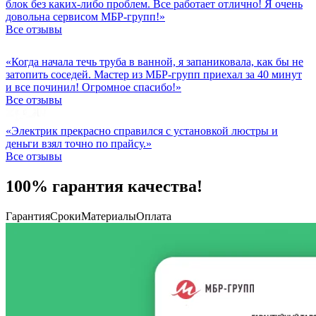
блок без каких-либо проблем. Все работает отлично! Я очень
довольна сервисом МБР-групп!»
Все отзывы
«Когда начала течь труба в ванной, я запаниковала, как бы не
затопить соседей. Мастер из МБР-групп приехал за 40 минут
и все починил! Огромное спасибо!»
Все отзывы
«Электрик прекрасно справился с установкой люстры и
деньги взял точно по прайсу.»
Все отзывы
100% гарантия качества!
Гарантия
Сроки
Материалы
Оплата