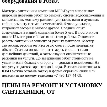
оборудования в ЮАО.
Мастера- сантехники компании МБР-Групп выполняют
широкий перечень работ по ремонту систем водоснабжения и
канализации, монтажу раковин, унитазов, ванн и душевых
кабин, ремонту и замене смесителей, бачков унитазов,
устраняют засоры и многое другое. Средний опыт
сотрудников в нашей компании более 5 лет. В постоянном
штате 12 мастеров с богатым опытом работы. Стоимость
работы сантехника зависит от разных факторов. Мастер
сантехник рассчитает итоговую смету после приезда на
объект. Сначала он выполнит замеры, составит план
дальнейших действий, а затем озвучит окончательные
расценки на услуги. До завершения работ стоимость не
увеличится в большую сторону ― доплаты исключены. На
все услуги дается гарантия до 1 года. Вызвать сантехника в
ЮАО можно оставив заявку в форме обратной связи или
позвонить по номеру телефона +7 495 137-44-09.
ЦЕНЫ НА РЕМОНТ И УСТАНОВКУ
САНТЕХНИКИ, ОТ