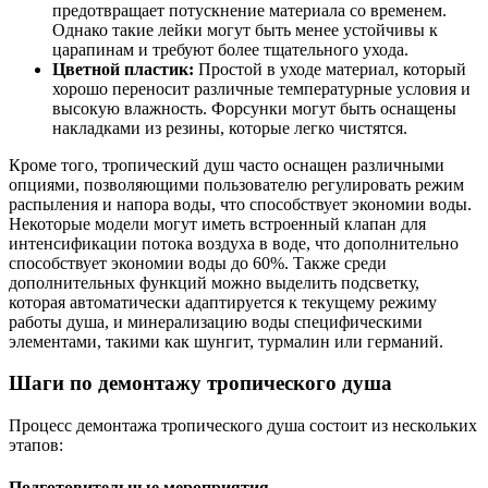
предотвращает потускнение материала со временем.
Однако такие лейки могут быть менее устойчивы к
царапинам и требуют более тщательного ухода.
Цветной пластик:
Простой в уходе материал, который
хорошо переносит различные температурные условия и
высокую влажность. Форсунки могут быть оснащены
накладками из резины, которые легко чистятся.
Кроме того, тропический душ часто оснащен различными
опциями, позволяющими пользователю регулировать режим
распыления и напора воды, что способствует экономии воды.
Некоторые модели могут иметь встроенный клапан для
интенсификации потока воздуха в воде, что дополнительно
способствует экономии воды до 60%. Также среди
дополнительных функций можно выделить подсветку,
которая автоматически адаптируется к текущему режиму
работы душа, и минерализацию воды специфическими
элементами, такими как шунгит, турмалин или германий.
Шаги по демонтажу тропического душа
Процесс демонтажа тропического душа состоит из нескольких
этапов:
Подготовительные мероприятия