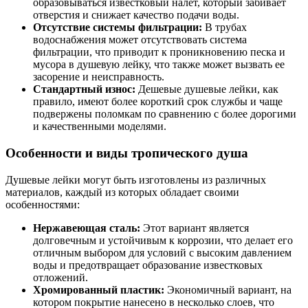
образовываться известковый налет, который забивает
отверстия и снижает качество подачи воды.
Отсутствие системы фильтрации:
В трубах
водоснабжения может отсутствовать система
фильтрации, что приводит к проникновению песка и
мусора в душевую лейку, что также может вызвать ее
засорение и неисправность.
Стандартный износ:
Дешевые душевые лейки, как
правило, имеют более короткий срок службы и чаще
подвержены поломкам по сравнению с более дорогими
и качественными моделями.
Особенности и виды тропического душа
Душевые лейки могут быть изготовлены из различных
материалов, каждый из которых обладает своими
особенностями:
Нержавеющая сталь:
Этот вариант является
долговечным и устойчивым к коррозии, что делает его
отличным выбором для условий с высоким давлением
воды и предотвращает образование известковых
отложений.
Хромированный пластик:
Экономичный вариант, на
котором покрытие нанесено в несколько слоев, что