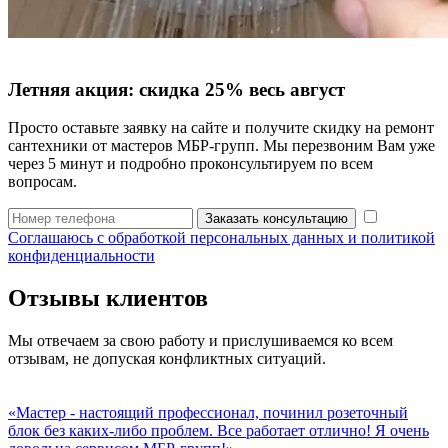
Летняя акция:
скидка 25%
весь август
Просто оставьте заявку на сайте и получите скидку на ремонт
сантехники от мастеров МБР-групп. Мы перезвоним Вам уже
через 5 минут и подробно проконсультируем по всем
вопросам.
Заказать консультацию
Соглашаюсь с обработкой персональных данных и политикой
конфиденциальности
Отзывы клиентов
Мы отвечаем за свою работу и прислушиваемся ко всем
отзывам, не допуская конфликтных ситуаций.
«Мастер - настоящий профессионал, починил розеточный
блок без каких-либо проблем. Все работает отлично! Я очень