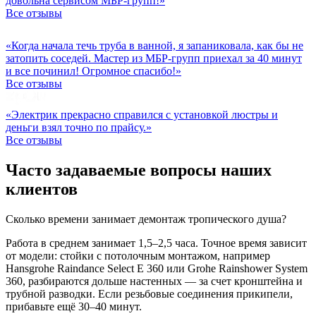
довольна сервисом МБР-групп!»
Все отзывы
«Когда начала течь труба в ванной, я запаниковала, как бы не
затопить соседей. Мастер из МБР-групп приехал за 40 минут
и все починил! Огромное спасибо!»
Все отзывы
«Электрик прекрасно справился с установкой люстры и
деньги взял точно по прайсу.»
Все отзывы
Часто задаваемые вопросы наших
клиентов
Сколько времени занимает демонтаж тропического душа?
Работа в среднем занимает 1,5–2,5 часа. Точное время зависит
от модели: стойки с потолочным монтажом, например
Hansgrohe Raindance Select E 360 или Grohe Rainshower System
360, разбираются дольше настенных — за счет кронштейна и
трубной разводки. Если резьбовые соединения прикипели,
прибавьте ещё 30–40 минут.