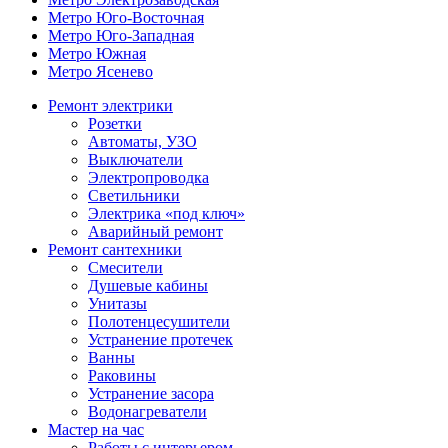
Метро Юго-Восточная
Метро Юго-Западная
Метро Южная
Метро Ясенево
Ремонт электрики
Розетки
Автоматы, УЗО
Выключатели
Электропроводка
Светильники
Электрика «под ключ»
Аварийный ремонт
Ремонт сантехники
Смесители
Душевые кабины
Унитазы
Полотенцесушители
Устранение протечек
Ванны
Раковины
Устранение засора
Водонагреватели
Мастер на час
Работы с интерьером