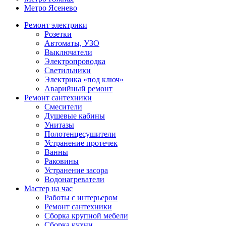
Метро Ясенево
Ремонт электрики
Розетки
Автоматы, УЗО
Выключатели
Электропроводка
Светильники
Электрика «под ключ»
Аварийный ремонт
Ремонт сантехники
Смесители
Душевые кабины
Унитазы
Полотенцесушители
Устранение протечек
Ванны
Раковины
Устранение засора
Водонагреватели
Мастер на час
Работы с интерьером
Ремонт сантехники
Сборка крупной мебели
Сборка кухни