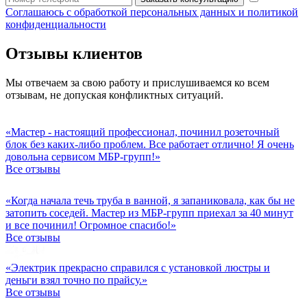
Соглашаюсь с обработкой персональных данных и политикой
конфиденциальности
Отзывы клиентов
Мы отвечаем за свою работу и прислушиваемся ко всем
отзывам, не допуская конфликтных ситуаций.
«Мастер - настоящий профессионал, починил розеточный
блок без каких-либо проблем. Все работает отлично! Я очень
довольна сервисом МБР-групп!»
Все отзывы
«Когда начала течь труба в ванной, я запаниковала, как бы не
затопить соседей. Мастер из МБР-групп приехал за 40 минут
и все починил! Огромное спасибо!»
Все отзывы
«Электрик прекрасно справился с установкой люстры и
деньги взял точно по прайсу.»
Все отзывы