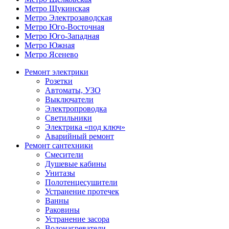
Метро Щукинская
Метро Электрозаводская
Метро Юго-Восточная
Метро Юго-Западная
Метро Южная
Метро Ясенево
Ремонт электрики
Розетки
Автоматы, УЗО
Выключатели
Электропроводка
Светильники
Электрика «под ключ»
Аварийный ремонт
Ремонт сантехники
Смесители
Душевые кабины
Унитазы
Полотенцесушители
Устранение протечек
Ванны
Раковины
Устранение засора
Водонагреватели