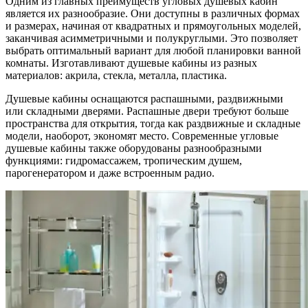
Одним из главных преимуществ угловых душевых кабин
является их разнообразие. Они доступны в различных формах
и размерах, начиная от квадратных и прямоугольных моделей,
заканчивая асимметричными и полукруглыми. Это позволяет
выбрать оптимальный вариант для любой планировки ванной
комнаты. Изготавливают душевые кабины из разных
материалов: акрила, стекла, металла, пластика.
Душевые кабины оснащаются распашными, раздвижными
или складными дверями. Распашные двери требуют больше
пространства для открытия, тогда как раздвижные и складные
модели, наоборот, экономят место. Современные угловые
душевые кабины также оборудованы разнообразными
функциями: гидромассажем, тропическим душем,
парогенератором и даже встроенным радио.