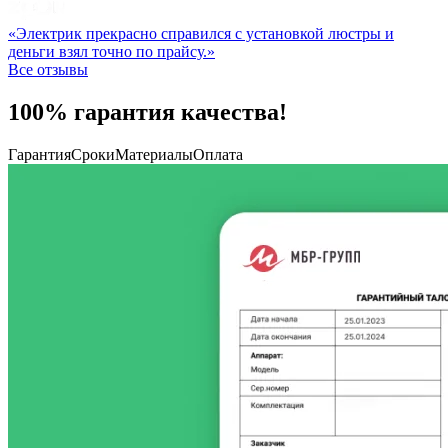
«Электрик прекрасно справился с установкой люстры и
деньги взял точно по прайсу.»
Все отзывы
100% гарантия качества!
Гарантия
Сроки
Материалы
Оплата