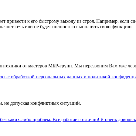
жет привести к его быстрому выходу из строя. Например, если 
н начнет течь или не будет полностью выполнять свою функцию.
 сантехники от мастеров МБР-групп. Мы перезвоним Вам уже чер
сь с обработкой персональных данных и политикой конфиденц
м, не допуская конфликтных ситуаций.
без каких-либо проблем. Все работает отлично! Я очень доволь