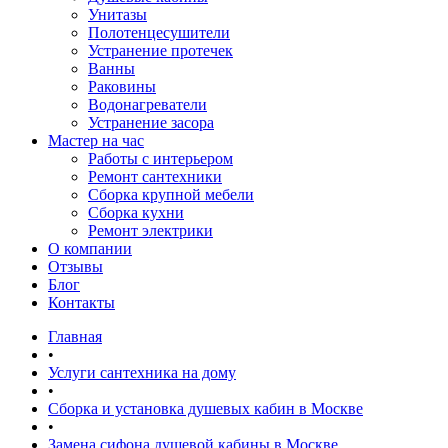
Унитазы
Полотенцесушители
Устранение протечек
Ванны
Раковины
Водонагреватели
Устранение засора
Мастер на час
Работы с интерьером
Ремонт сантехники
Сборка крупной мебели
Сборка кухни
Ремонт электрики
О компании
Отзывы
Блог
Контакты
Главная
•
Услуги сантехника на дому
•
Сборка и установка душевых кабин в Москве
•
Замена сифона душевой кабины в Москве