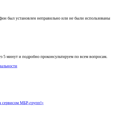
сифон был установлен неправильно или не были использованы
ез 5 минут и подробно проконсультируем по всем вопросам.
иальности
на сервисом МБР-групп!»