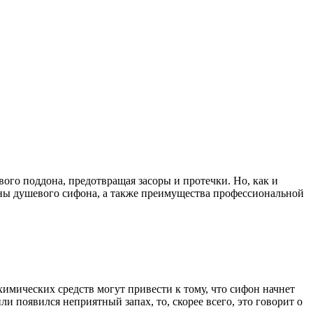
го поддона, предотвращая засоры и протечки. Но, как и
мены душевого сифона, а также преимущества профессиональной
химических средств могут привести к тому, что сифон начнет
и появился неприятный запах, то, скорее всего, это говорит о