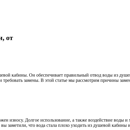
, от
вой кабины. Он обеспечивает правильный отвод воды из душево
я и требовать замены. В этой статье мы рассмотрим причины за
жен износу. Долгое использование, а также воздействие воды и 
ы заметили, что вода стала плохо уходить из душевой кабины ил