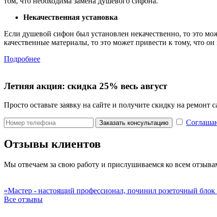
том, что необходима замена душевого сифона.
Некачественная установка
Если душевой сифон был установлен некачественно, то это мо
качественные материалы, то это может привести к тому, что о
Подробнее
Летняя акция:
скидка 25%
весь август
Просто оставьте заявку на сайте и получите скидку на ремонт
Соглашаю
Заказать консультацию
Отзывы клиентов
Мы отвечаем за свою работу и прислушиваемся ко всем отзыва
«Мастер - настоящий профессионал, починил розеточный блок 
Все отзывы