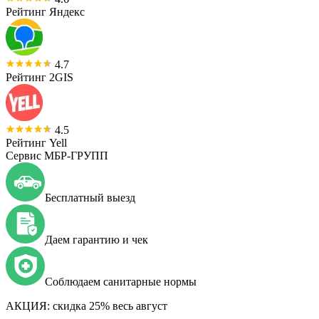
Рейтинг Яндекс
4.7
Рейтинг 2GIS
4.5
Рейтинг Yell
Сервис МБР-ГРУПП
Бесплатный выезд
Даем гарантию и чек
Соблюдаем санитарные нормы
АКЦИЯ:
скидка 25% весь август