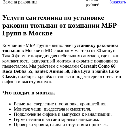
Замена раковины
Заказать
рублей
Услуги сантехника по установке
раковин тюльпан от компании МБР-
Групп в Москве
Компания «МБР-Групп» выполняет
установку раковины-
тюльпан
в Москве и МО с выездом мастера от 30 минут.
Такой формат подходит для небольших санузлов, где важны
компактность, аккуратный монтаж и скрытие подводки за
пьедесталом. Мы работаем с моделями
Cersanit Como 60
,
Roca Debba 55
,
Santek Анимо 50
,
Jika Lyra
и
Sanita Luxe
Classic
, подбирая крепёж и запчасти под материал стен, тип
сифона и высоту выпуска.
Что входит в монтаж
Разметка, сверление и установка кронштейнов.
Монтаж чаши, пьедестала и смесителя.
Подключение сифона и выпусков к канализации.
Герметизация шва санитарным силиконом.
Проверка уровня, слива и отсутствия протечек.