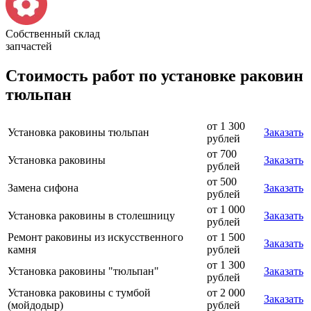
Собственный склад
запчастей
Стоимость работ по установке раковин
тюльпан
от 1 300
Установка раковины тюльпан
Заказать
рублей
от 700
Установка раковины
Заказать
рублей
от 500
Замена сифона
Заказать
рублей
от 1 000
Установка раковины в столешницу
Заказать
рублей
Ремонт раковины из искусственного
от 1 500
Заказать
камня
рублей
от 1 300
Установка раковины "тюльпан"
Заказать
рублей
Установка раковины с тумбой
от 2 000
Заказать
(мойдодыр)
рублей