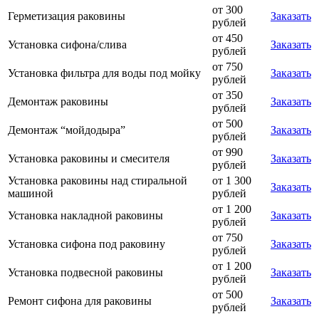
от 300
Герметизация раковины
Заказать
рублей
от 450
Установка сифона/слива
Заказать
рублей
от 750
Установка фильтра для воды под мойку
Заказать
рублей
от 350
Демонтаж раковины
Заказать
рублей
от 500
Демонтаж “мойдодыра”
Заказать
рублей
от 990
Установка раковины и смесителя
Заказать
рублей
Установка раковины над стиральной
от 1 300
Заказать
машиной
рублей
от 1 200
Установка накладной раковины
Заказать
рублей
от 750
Установка сифона под раковину
Заказать
рублей
от 1 200
Установка подвесной раковины
Заказать
рублей
от 500
Ремонт сифона для раковины
Заказать
рублей