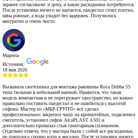
заранее согласовали: и цену, и какие расходники потребуются.
После установки ничего не шатается, пьедестал стоит плотно,
швы ровные, а вода уходит без задержек. Получилось
аккуратно и очень чисто.
Марина
Источник:
18 мая 2026
Вызывала сантехника для монтажа раковины Roca Debba 55
типа тюльпан в небольшой ванной. Нравится, что такая
модель компактная и не перегружает пространство, но важно
правильно поставить пьедестал и не ошибиться с высотой
сифона. Мастер из «МБР-ГРУПП» всё сделал
профессионально: закрепил чашу на кронштейнах, подключил
смеситель, установил сифон AlcaPLAST A501 и
дополнительно промазал стык санитарным силиконом.
Отдельно отмечу, что у мастера были с собой все расходники,
не пришлось срочно идти в магазин. После установки ничего