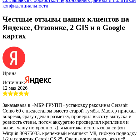
Соглашаюсь с обработкой персональных данных и политикой
конфиденциальности
Честные отзывы наших клиентов на
Яндексе, Отзовике, 2 GIS и в Google
картах
Ирина
Источник:
12 мая 2026
Заказывала в «МБР-ГРУПП» установку раковины Cersanit
Como 60 с пьедесталом вместо старой тумбы. Мастер приехал
вовремя, сразу сделал разметку, проверил высоту выпуска и
ровность стены, потом аккуратно просверлил крепления и
вывел чашу по уровню. Для монтажа использовал сифон
Wirquin 30975033, крепёжный комплект M8, гибкую подводку
1/2 и герметик Ceresit CS 25. Очень понравилось, что всё