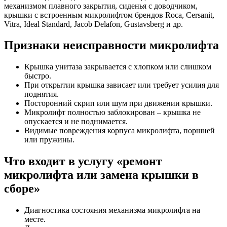
механизмом плавного закрытия, сиденья с доводчиком,
крышки с встроенным микролифтом брендов Roca, Cersanit,
Vitra, Ideal Standard, Jacob Delafon, Gustavsberg и др.
Признаки неисправности микролифта
Крышка унитаза закрывается с хлопком или слишком
быстро.
При открытии крышка зависает или требует усилия для
поднятия.
Посторонний скрип или шум при движении крышки.
Микролифт полностью заблокирован – крышка не
опускается и не поднимается.
Видимые повреждения корпуса микролифта, поршней
или пружины.
Что входит в услугу «ремонт
микролифта или замена крышки в
сборе»
Диагностика состояния механизма микролифта на
месте.