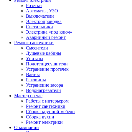
Ремонт электрики
Розетки
Автоматы, УЗО
Выключатели
Электропроводка
Светильники
Электрика «под ключ»
Аварийный ремонт
Ремонт сантехники
Смесители
Душевые кабины
Унитазы
Полотенцесушители
Устранение протечек
Ванны
Раковины
Устранение засора
Водонагреватели
Мастер на час
Работы с интерьером
Ремонт сантехники
Сборка крупной мебели
Сборка кухни
Ремонт электрики
О компании