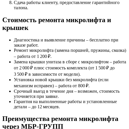
Сдача работы клиенту, предоставление гарантийного
талона.
Стоимость ремонта микролифта и
крышек
Диагностика и выявление причины – бесплатно при
заказе работ.
Ремонт микролифта (замена поршней, пружины, смазка)
– работа от 1 200 ₽.
Замена крышки унитаза в сборе с микролифтом – работа
от 2 000 ₽ плюс стоимость комплекта (от 1 500 ₽ до
3 500 ₽ в зависимости от модели).
Установка новой крышки без микролифта (если
механизм исправен) – работа от 800 ₽.
Срочный выезд в течение дня – возможен, стоимость
уточняется при заявке.
Гарантия на выполненные работы и установленные
детали – до 12 месяцев.
Преимущества ремонта микролифта
через МБР‑ГРУПП