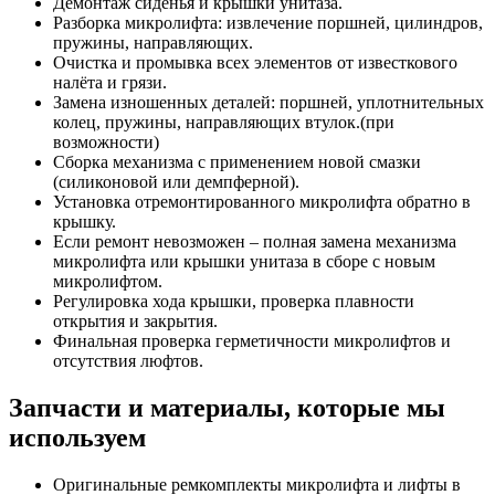
Демонтаж сиденья и крышки унитаза.
Разборка микролифта: извлечение поршней, цилиндров,
пружины, направляющих.
Очистка и промывка всех элементов от известкового
налёта и грязи.
Замена изношенных деталей: поршней, уплотнительных
колец, пружины, направляющих втулок.(при
возможности)
Сборка механизма с применением новой смазки
(силиконовой или демпферной).
Установка отремонтированного микролифта обратно в
крышку.
Если ремонт невозможен – полная замена механизма
микролифта или крышки унитаза в сборе с новым
микролифтом.
Регулировка хода крышки, проверка плавности
открытия и закрытия.
Финальная проверка герметичности микролифтов и
отсутствия люфтов.
Запчасти и материалы, которые мы
используем
Оригинальные ремкомплекты микролифта и лифты в