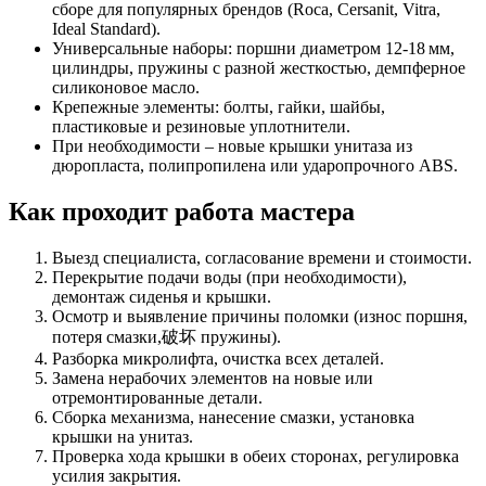
сборе для популярных брендов (Roca, Cersanit, Vitra,
Ideal Standard).
Универсальные наборы: поршни диаметром 12‑18 мм,
цилиндры, пружины с разной жесткостью, демпферное
силиконовое масло.
Крепежные элементы: болты, гайки, шайбы,
пластиковые и резиновые уплотнители.
При необходимости – новые крышки унитаза из
дюропласта, полипропилена или ударопрочного ABS.
Как проходит работа мастера
Выезд специалиста, согласование времени и стоимости.
Перекрытие подачи воды (при необходимости),
демонтаж сиденья и крышки.
Осмотр и выявление причины поломки (износ поршня,
потеря смазки,破坏 пружины).
Разборка микролифта, очистка всех деталей.
Замена нерабочих элементов на новые или
отремонтированные детали.
Сборка механизма, нанесение смазки, установка
крышки на унитаз.
Проверка хода крышки в обеих сторонах, регулировка
усилия закрытия.