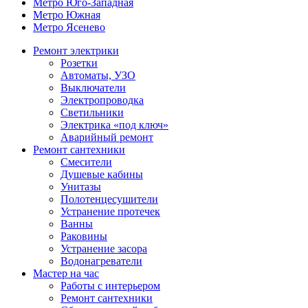
Метро Юго-Западная
Метро Южная
Метро Ясенево
Ремонт электрики
Розетки
Автоматы, УЗО
Выключатели
Электропроводка
Светильники
Электрика «под ключ»
Аварийный ремонт
Ремонт сантехники
Смесители
Душевые кабины
Унитазы
Полотенцесушители
Устранение протечек
Ванны
Раковины
Устранение засора
Водонагреватели
Мастер на час
Работы с интерьером
Ремонт сантехники