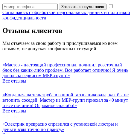
Заказать консультацию
Соглашаюсь с обработкой персональных данных и политикой
конфиденциальности
Отзывы клиентов
Мы отвечаем за свою работу и прислушиваемся ко всем
отзывам, не допуская конфликтных ситуаций.
«Мастер - настоящий профессионал, починил розеточный
блок без каких-либо проблем. Все работает отлично! Я очень
довольна сервисом МБР-групп!»
Все отзывы
«Когда начала течь труба в ванной, я запаниковала, как бы не
затопить соседей. Мастер из МБР-групп приехал за 40 минут
и все починил! Огромное спасибо!»
Все отзывы
«Электрик прекрасно справился с установкой люстры и
деньги взял точно по прайсу.»