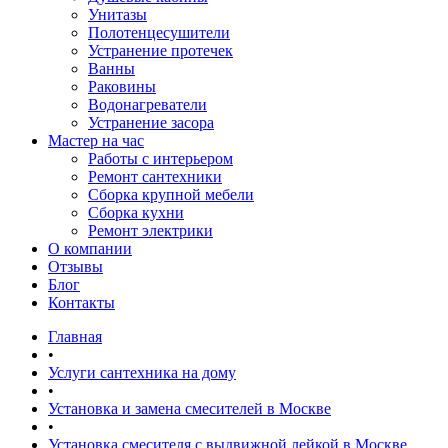
Унитазы
Полотенцесушители
Устранение протечек
Ванны
Раковины
Водонагреватели
Устранение засора
Мастер на час
Работы с интерьером
Ремонт сантехники
Сборка крупной мебели
Сборка кухни
Ремонт электрики
О компании
Отзывы
Блог
Контакты
Главная
•
Услуги сантехника на дому
•
Установка и замена смесителей в Москве
•
Установка смесителя с выдвижной лейкой в Москве