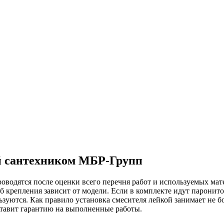
й сантехником МБР-Групп
роводятся после оценки всего перечня работ и используемых ма
крепления зависит от модели. Если в комплекте идут паронито
зуются. Как правило установка смесителя лейкой занимает не бо
ставит гарантию на выполненные работы.