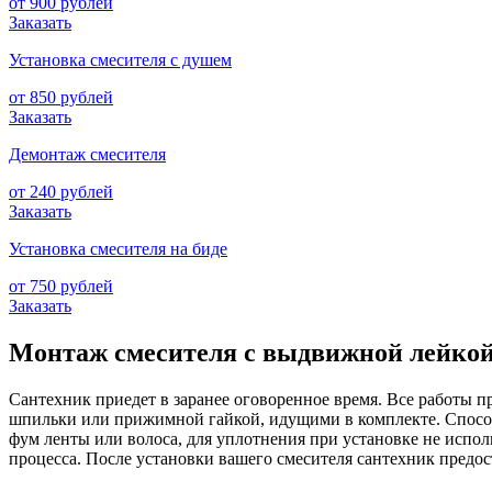
от 900 рублей
Заказать
Установка смесителя с душем
от 850 рублей
Заказать
Демонтаж смесителя
от 240 рублей
Заказать
Установка смесителя на биде
от 750 рублей
Заказать
Монтаж смесителя с выдвижной лейко
Сантехник приедет в заранее оговоренное время. Все работы п
шпильки или прижимной гайкой, идущими в комплекте. Способ 
фум ленты или волоса, для уплотнения при установке не исполь
процесса. После установки вашего смесителя сантехник предо