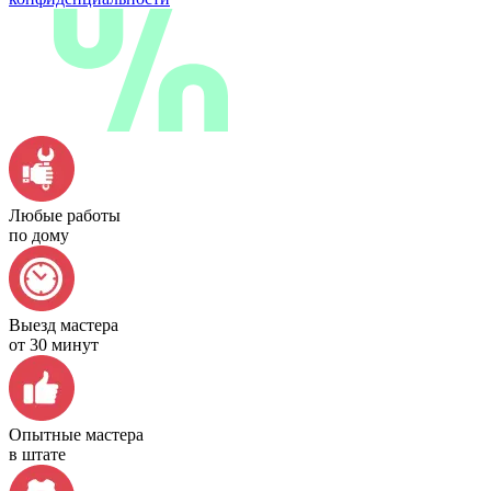
Любые работы
по дому
Выезд мастера
от 30 минут
Опытные мастера
в штате