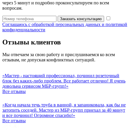
через 5 минут и подробно проконсультируем по всем
вопросам.
Заказать консультацию
Соглашаюсь с обработкой персональных данных и политикой
конфиденциальности
Отзывы клиентов
Мы отвечаем за свою работу и прислушиваемся ко всем
отзывам, не допуская конфликтных ситуаций.
«Мастер - настоящий профессионал, починил розеточный
блок без каких-либо проблем. Все работает отлично! Я очень
довольна сервисом МБР-групп!»
Все отзывы
«Когда начала течь труба в ванной, я запаниковала, как бы не
затопить соседей. Мастер из МБР-групп приехал за 40 минут
и все починил! Огромное спасибо!»
Все отзывы