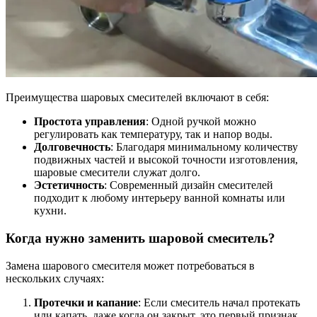
Преимущества шаровых смесителей включают в себя:
Простота управления
: Одной ручкой можно
регулировать как температуру, так и напор воды.
Долговечность
: Благодаря минимальному количеству
подвижных частей и высокой точности изготовления,
шаровые смесители служат долго.
Эстетичность
: Современный дизайн смесителей
подходит к любому интерьеру ванной комнаты или
кухни.
Когда нужно заменить шаровой смеситель?
Замена шарового смесителя может потребоваться в
нескольких случаях:
Протечки и капание
: Если смеситель начал протекать
или капать, даже когда он закрыт, это первый признак