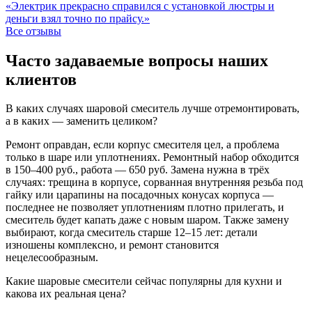
«Электрик прекрасно справился с установкой люстры и
деньги взял точно по прайсу.»
Все отзывы
Часто задаваемые вопросы наших
клиентов
В каких случаях шаровой смеситель лучше отремонтировать,
а в каких — заменить целиком?
Ремонт оправдан, если корпус смесителя цел, а проблема
только в шаре или уплотнениях. Ремонтный набор обходится
в 150–400 руб., работа — 650 руб. Замена нужна в трёх
случаях: трещина в корпусе, сорванная внутренняя резьба под
гайку или царапины на посадочных конусах корпуса —
последнее не позволяет уплотнениям плотно прилегать, и
смеситель будет капать даже с новым шаром. Также замену
выбирают, когда смеситель старше 12–15 лет: детали
изношены комплексно, и ремонт становится
нецелесообразным.
Какие шаровые смесители сейчас популярны для кухни и
какова их реальная цена?