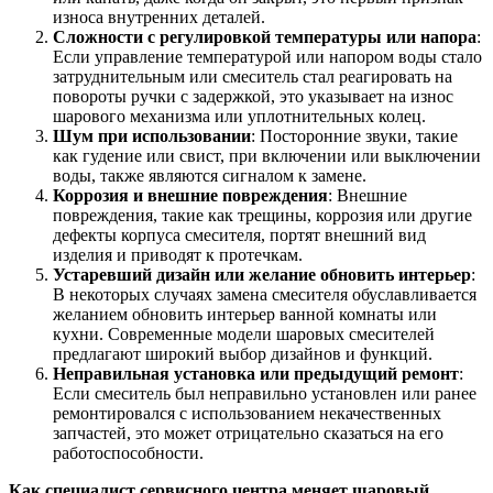
износа внутренних деталей.
Сложности с регулировкой температуры или напора
:
Если управление температурой или напором воды стало
затруднительным или смеситель стал реагировать на
повороты ручки с задержкой, это указывает на износ
шарового механизма или уплотнительных колец.
Шум при использовании
: Посторонние звуки, такие
как гудение или свист, при включении или выключении
воды, также являются сигналом к замене.
Коррозия и внешние повреждения
: Внешние
повреждения, такие как трещины, коррозия или другие
дефекты корпуса смесителя, портят внешний вид
изделия и приводят к протечкам.
Устаревший дизайн или желание обновить интерьер
:
В некоторых случаях замена смесителя обуславливается
желанием обновить интерьер ванной комнаты или
кухни. Современные модели шаровых смесителей
предлагают широкий выбор дизайнов и функций.
Неправильная установка или предыдущий ремонт
:
Если смеситель был неправильно установлен или ранее
ремонтировался с использованием некачественных
запчастей, это может отрицательно сказаться на его
работоспособности.
Как специалист сервисного центра меняет шаровый