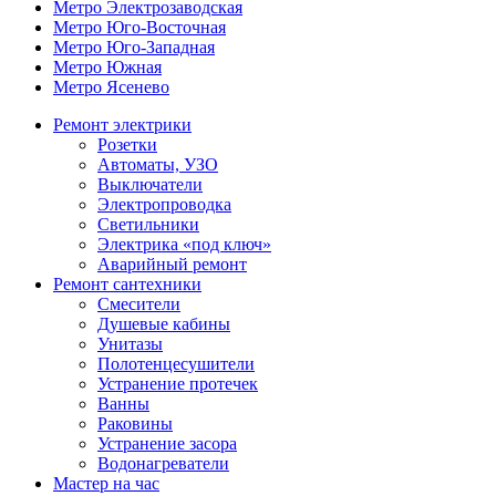
Метро Электрозаводская
Метро Юго-Восточная
Метро Юго-Западная
Метро Южная
Метро Ясенево
Ремонт электрики
Розетки
Автоматы, УЗО
Выключатели
Электропроводка
Светильники
Электрика «под ключ»
Аварийный ремонт
Ремонт сантехники
Смесители
Душевые кабины
Унитазы
Полотенцесушители
Устранение протечек
Ванны
Раковины
Устранение засора
Водонагреватели
Мастер на час