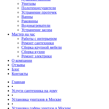
Унитазы
Полотенцесушители
Устранение протечек
Ванны
Раковины
Водонагреватели
Устранение засора
Мастер на час
Работы с интерьером
Ремонт сантехники
Сборка крупной мебели
Сборка кухни
Ремонт электрики
О компании
Отзывы
Блог
Контакты
Главная
•
Услуги сантехника на дому
•
Установка унитазов в Москве
•
Установка гофры унитаза в Москве