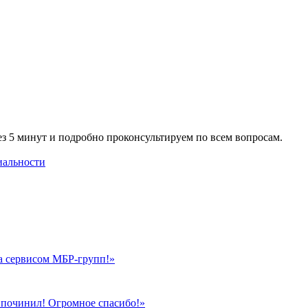
ез 5 минут и подробно проконсультируем по всем вопросам.
иальности
на сервисом МБР-групп!»
се починил! Огромное спасибо!»