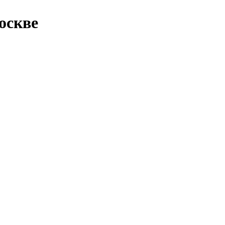
оскве