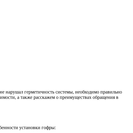
и не нарушал герметичность системы, необходимо правильно
оимости, а также расскажем о преимуществах обращения в
обенности установки гофры: