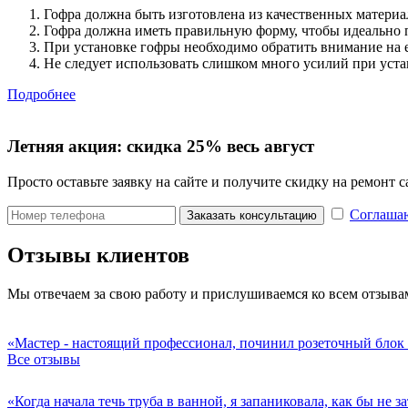
Гофра должна быть изготовлена из качественных матери
Гофра должна иметь правильную форму, чтобы идеально п
При установке гофры необходимо обратить внимание на е
Не следует использовать слишком много усилий при уста
Подробнее
Летняя акция:
скидка 25%
весь август
Просто оставьте заявку на сайте и получите скидку на ремонт
Соглашаю
Заказать консультацию
Отзывы клиентов
Мы отвечаем за свою работу и прислушиваемся ко всем отзыва
«Мастер - настоящий профессионал, починил розеточный блок 
Все отзывы
«Когда начала течь труба в ванной, я запаниковала, как бы не