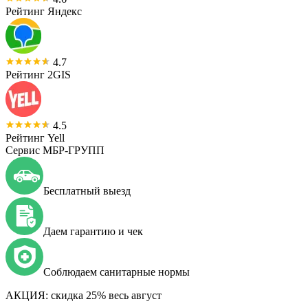
Рейтинг Яндекс
4.7
Рейтинг 2GIS
4.5
Рейтинг Yell
Сервис МБР-ГРУПП
Бесплатный выезд
Даем гарантию и чек
Соблюдаем санитарные нормы
АКЦИЯ:
скидка 25% весь август