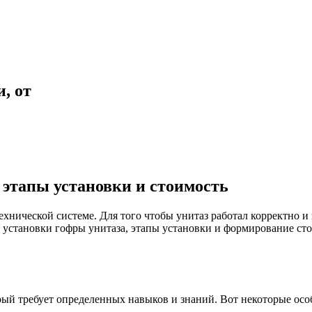
, от
 этапы установки и стоимость
ехнической системе. Для того чтобы унитаз работал корректно 
и установки гофры унитаза, этапы установки и формирование ст
орый требует определенных навыков и знаний. Вот некоторые ос