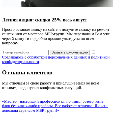
Летняя акция:
скидка 25%
весь август
Просто оставьте заявку на сайте и получите скидку на ремонт
сантехники от мастеров МБР-групп. Мы перезвоним Вам уже
через 5 минут и подробно проконсультируем по всем
вопросам.
Заказать консультацию
Соглашаюсь с обработкой персональных данных и политикой
конфиденциальности
Отзывы клиентов
Мы отвечаем за свою работу и прислушиваемся ко всем
отзывам, не допуская конфликтных ситуаций.
«Мастер - настоящий профессионал, починил розеточный
блок без каких-либо проблем. Все работает отлично! Я очень
довольна сервисом МБР-групп!»