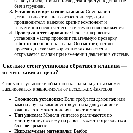
бачке унитаза, чтобы впоследствии доступ к детали не
был затруднен.
Установка и крепление клапана:
Специалист
устанавливает клапан согласно инструкции
производителя, надежно крепит компонент и
герметично соединяет его с системой водоснабжения.
Проверка и тестирование:
После завершения
установки мастер проводит тщательную проверку
работоспособности клапана. Он смотрит, нет ли
протечек, насколько корректно закрывается и
открывается клапан при изменении давления в системе.
Сколько стоит установка обратного клапана ―
от чего зависит цена?
Стоимость установки обратного клапана на унитаз может
варьироваться в зависимости от нескольких факторов:
Сложность установки:
Если требуется демонтаж или
замена других компонентов унитаза для установки
клапана, это может повлиять на стоимость.
Тип унитаза:
Модели унитазов различаются по
конструкции, поэтому на работы может потребоваться
больше времени.
Используемые материалы:
Выбор