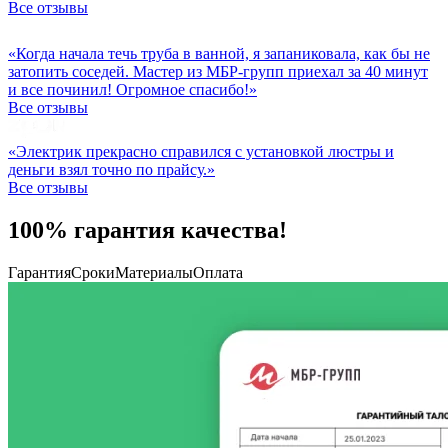
Все отзывы
«Когда начала течь труба в ванной, я запаниковала, как бы не
затопить соседей. Мастер из МБР-групп приехал за 40 минут
и все починил! Огромное спасибо!»
Все отзывы
«Электрик прекрасно справился с установкой люстры и
деньги взял точно по прайсу.»
Все отзывы
100% гарантия качества!
Гарантия
Сроки
Материалы
Оплата