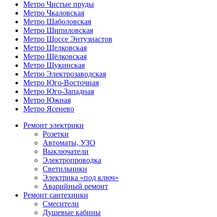
Метро Чистые пруды
Метро Чкаловская
Метро Шаболовская
Метро Шипиловская
Метро Шоссе Энтузиастов
Метро Щелковская
Метро Щёлковская
Метро Щукинская
Метро Электрозаводская
Метро Юго-Восточная
Метро Юго-Западная
Метро Южная
Метро Ясенево
Ремонт электрики
Розетки
Автоматы, УЗО
Выключатели
Электропроводка
Светильники
Электрика «под ключ»
Аварийный ремонт
Ремонт сантехники
Смесители
Душевые кабины