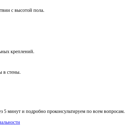
твии с высотой пола.
льных креплений.
 в стены.
ез 5 минут и подробно проконсультируем по всем вопросам.
иальности