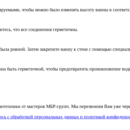
ируемыми, чтобы можно было изменять высоту ванны в соответс
итесь, что все соединения герметичны.
 была ровной. Затем закрепите ванну к стене с помощью специа
жна быть герметичной, чтобы предотвратить проникновение воды
 сантехники от мастеров МБР-групп. Мы перезвоним Вам уже чер
сь с обработкой персональных данных и политикой конфиденц