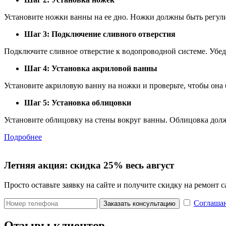
Установите ножки ванны на ее дно. Ножки должны быть регул
Шаг 3: Подключение сливного отверстия
Подключите сливное отверстие к водопроводной системе. Убед
Шаг 4: Установка акриловой ванны
Установите акриловую ванну на ножки и проверьте, чтобы она
Шаг 5: Установка облицовки
Установите облицовку на стены вокруг ванны. Облицовка дол
Подробнее
Летняя акция:
скидка 25%
весь август
Просто оставьте заявку на сайте и получите скидку на ремонт
Соглашаю
Заказать консультацию
Отзывы клиентов