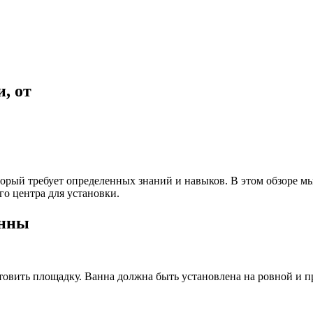
, от
торый требует определенных знаний и навыков. В этом обзоре 
о центра для установки.
анны
товить площадку. Ванна должна быть установлена на ровной и 