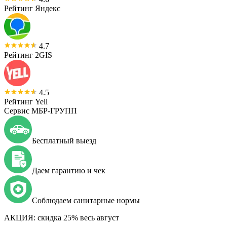
Рейтинг Яндекс
4.7
Рейтинг 2GIS
4.5
Рейтинг Yell
Сервис МБР-ГРУПП
Бесплатный выезд
Даем гарантию и чек
Соблюдаем санитарные нормы
АКЦИЯ:
скидка 25% весь август