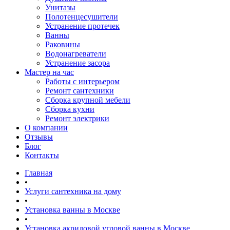
Унитазы
Полотенцесушители
Устранение протечек
Ванны
Раковины
Водонагреватели
Устранение засора
Мастер на час
Работы с интерьером
Ремонт сантехники
Сборка крупной мебели
Сборка кухни
Ремонт электрики
О компании
Отзывы
Блог
Контакты
Главная
•
Услуги сантехника на дому
•
Установка ванны в Москве
•
Установка акриловой угловой ванны в Москве