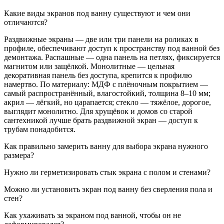
Какие виды экранов под ванну существуют и чем они
отличаются?
Раздвижные экраны — две или три панели на роликах в
профиле, обеспечивают доступ к пространству под ванной без
демонтажа. Распашные — одна панель на петлях, фиксируется
магнитом или защёлкой. Монолитные — цельная
декоративная панель без доступа, крепится к профилю
намертво. По материалу: МДФ с плёночным покрытием —
самый распространённый, влагостойкий, толщина 8–10 мм;
акрил — лёгкий, но царапается; стекло — тяжёлое, дорогое,
выглядит монолитно. Для хрущёвок и домов со старой
сантехникой лучше брать раздвижной экран — доступ к
трубам понадобится.
Как правильно замерить ванну для выбора экрана нужного
размера?
Нужно ли герметизировать стык экрана с полом и стенами?
Можно ли установить экран под ванну без сверления пола и
стен?
Как ухаживать за экраном под ванной, чтобы он не