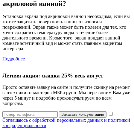
акриловой ванной?
Установка экрана под акриловой ванной необходима, если вы
хотите защитить поверхность ванны от износа и
повреждений. Экран также может быть полезен для тех, кто
хочет сохранить температуру воды в течение более
длительного времени. Кроме того, экран придает ванной
комнате эстетичный вид и может стать главным акцентом
интерьера.
Подробнее
Летняя акция:
скидка 25%
весь август
Просто оставьте заявку на сайте и получите скидку на ремонт
сантехники от мастеров МБР-групп. Мы перезвоним Вам уже
через 5 минут и подробно проконсультируем по всем
вопросам.
Заказать консультацию
Соглашаюсь с обработкой персональных данных и политикой
конфиденциальности