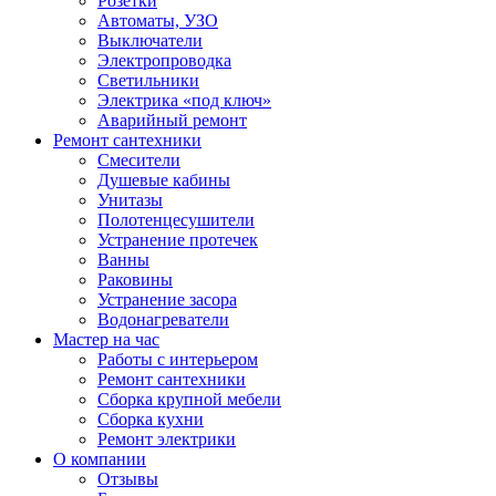
Розетки
Автоматы, УЗО
Выключатели
Электропроводка
Светильники
Электрика «под ключ»
Аварийный ремонт
Ремонт сантехники
Смесители
Душевые кабины
Унитазы
Полотенцесушители
Устранение протечек
Ванны
Раковины
Устранение засора
Водонагреватели
Мастер на час
Работы с интерьером
Ремонт сантехники
Сборка крупной мебели
Сборка кухни
Ремонт электрики
О компании
Отзывы