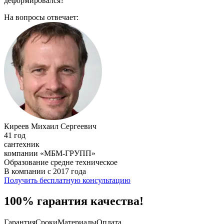
деформировался?
На вопросы отвечает:
Киреев Михаил Сергеевич
41 год
сантехник
компании «МБМ-ГРУПП»
Образование средне техническое
В компании с 2017 года
Получить бесплатную консультацию
100% гарантия качества!
Гарантия
Сроки
Материалы
Оплата