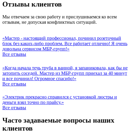
Отзывы клиентов
Мы отвечаем за свою работу и прислушиваемся ко всем
отзывам, не допуская конфликтных ситуаций.
«Мастер - настоящий профессионал, починил розеточный
блок без каких-либо проблем. Все работает отлично! Я очень
довольна сервисом МБР-групп!»
Все отзывы
«Когда начала течь труба в ванной, я запаниковала, как бы не
затопить соседей. Мастер из МБР-групп приехал за 40 минут
и все починил! Огромное спасибо!»
Все отзывы
«Электрик прекрасно справился с установкой люстры и
деньги взял точно по прайсу.»
Все отзывы
Часто задаваемые вопросы наших
клиентов