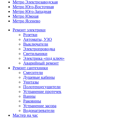
Метро Электрозаводская
Метро Юго-Восточная
Метро Юго-Западная
Метро Южная
Метро Ясенево
Ремонт электрики
Розетки
Автоматы, УЗО
Выключатели
Электропроводка
Светильники
Электрика «под ключ»
Аварийный ремонт
Ремонт сантехники
Смесители
Душевые кабины
Унитазы
Полотенцесушители
Устранение протечек
Ванны
Раковины
Устранение засора
Водонагреватели
Мастер на час