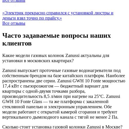
Все отзывы
«Электрик прекрасно справился с установкой люстры и
деньги взял точно по прайсу.»
Все отзывы
Часто задаваемые вопросы наших
клиентов
Какие модели газовых колонок Zanussi актуальны для
установки в московских квартирах?
Zanussi выпускает проточные газовые водонагреватели под
собственным брендом на базе китайских платформ. Наиболее
распространены две серии. Zanussi GWH 10 Fonte мощностью
17,4 кВт с пьезорозжигом — бюджетный вариант для
квартиры с одной-двумя точками разбора,
производительность 8,5 л/мин при нагреве на 25°C. Zanussi
GWH 10 Fonte Glass — та же платформа с закаленной
стеклянной панелью и электронным управлением. Обе
модели работают с открытой камерой сгорания и требуют
вертикального дымоходного канала с тягой не менее 2 Па.
Сколько стоит установка газовой колонки Zanussi в Москве?