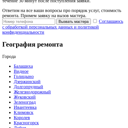
течение 30 минут после поступления заявки.
Ответим на все ваши вопросы про порядок услуг, стоимость
ремонта. Примем заявку на вызов мастера.
Соглашаюсь
Вызвать мастера
с обработкой персональных данных и политикой
конфиденциальности
География ремонта
Города
Балашиха
Видное
Голицыно
Дзержинский
Долгопрудный
Железнодорожный
Жуковский
Зеленоград
Ивантеевка
Климовск
Королев
Красногорск
Лобня