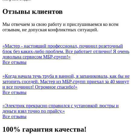
Отзывы клиентов
Мы отвечаем за свою работу и прислушиваемся ко всем
отзывам, не допуская конфликтных ситуаций.
«Мастер - настоящий профессионал, починил розеточный
блок без каких-либо проблем. Все работает отлично! Я очень
довольна сервисом МБР-групп!»
Все отзывы
«Когда начала течь труба в ванной, я запаниковала, как бы не
затопить соседей. Мастер из МБР-групп приехал за 40 минут
и все починил! Огромное спасибо!»
Все отзывы
«Электрик прекрасно справился с установкой люстры и
деньги взял точно по прайсу.»
Все отзывы
100% гарантия качества!