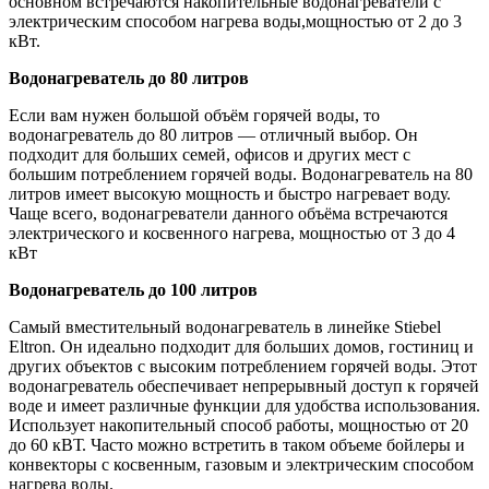
основном встречаются накопительные водонагреватели с
электрическим способом нагрева воды,мощностью от 2 до 3
кВт.
Водонагреватель до 80 литров
Если вам нужен большой объём горячей воды, то
водонагреватель до 80 литров — отличный выбор. Он
подходит для больших семей, офисов и других мест с
большим потреблением горячей воды. Водонагреватель на 80
литров имеет высокую мощность и быстро нагревает воду.
Чаще всего, водонагреватели данного объёма встречаются
электрического и косвенного нагрева, мощностью от 3 до 4
кВт
Водонагреватель до 100 литров
Самый вместительный водонагреватель в линейке Stiebel
Eltron. Он идеально подходит для больших домов, гостиниц и
других объектов с высоким потреблением горячей воды. Этот
водонагреватель обеспечивает непрерывный доступ к горячей
воде и имеет различные функции для удобства использования.
Использует накопительный способ работы, мощностью от 20
до 60 кВТ. Часто можно встретить в таком объеме бойлеры и
конвекторы с косвенным, газовым и электрическим способом
нагрева воды.