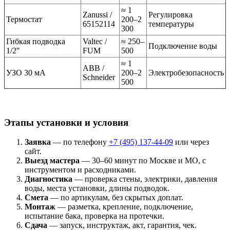
≈ 1
Zanussi /
Регулировка
Термостат
200–2
65152114
температуры
300
Гибкая подводка
Valtec /
≈ 250–
Подключение воды
1/2″
FUM
500
≈ 1
ABB /
УЗО 30 мА
200–2
Электробезопасность
Schneider
500
Этапы установки и условия
Заявка
— по телефону
+7 (495) 137-44-09
или через
сайт.
Выезд мастера
— 30–60 минут по Москве и МО, с
инструментом и расходниками.
Диагностика
— проверка стены, электрики, давления
воды, места установки, длины подводок.
Смета
— по артикулам, без скрытых доплат.
Монтаж
— разметка, крепление, подключение,
испытание бака, проверка на протечки.
Сдача
— запуск, инструктаж, акт, гарантия, чек.