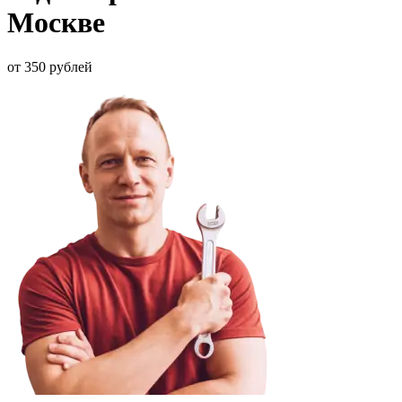
Москве
от 350 рублей