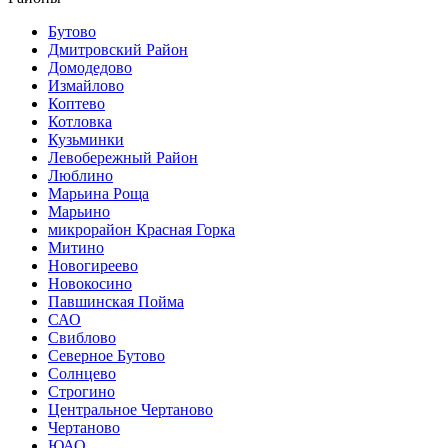
Бутово
Дмитровский Район
Домодедово
Измайлово
Коптево
Котловка
Кузьминки
Левобережный Район
Люблино
Марьина Роща
Марьино
микрорайон Красная Горка
Митино
Новогиреево
Новокосино
Павшинская Пойма
САО
Свиблово
Северное Бутово
Солнцево
Строгино
Центральное Чертаново
Чертаново
ЮАО