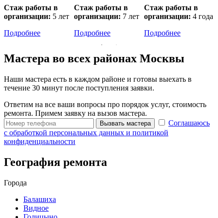
Стаж работы в
Стаж работы в
Стаж работы в
организации:
5 лет
организации:
7 лет
организации:
4 года
о
Подробнее
Подробнее
Подробнее
Мастера во всех районах Москвы
Наши мастера есть в каждом районе и готовы выехать в
течение 30 минут после поступления заявки.
Ответим на все ваши вопросы про порядок услуг, стоимость
ремонта. Примем заявку на вызов мастера.
Соглашаюсь
Вызвать мастера
с обработкой персональных данных и политикой
конфиденциальности
География ремонта
Города
Балашиха
Видное
Голицыно