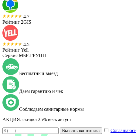
4.7
Рейтинг 2GIS
4.5
Рейтинг Yell
Сервис МБР-ГРУПП
Бесплатный выезд
Даем гарантию и чек
Соблюдаем санитарные нормы
АКЦИЯ:
скидка 25% весь август
Соглашаюсь
Вызвать сантехника