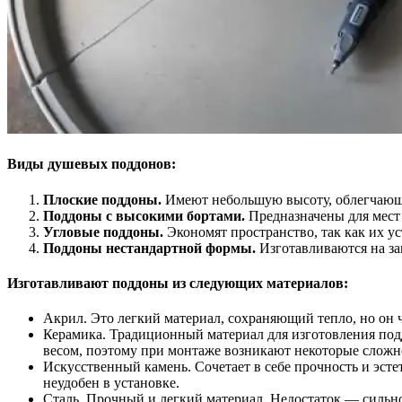
Виды душевых поддонов:
Плоские поддоны.
Имеют небольшую высоту, облегчающу
Поддоны с высокими бортами.
Предназначены для мест
Угловые поддоны.
Экономят пространство, так как их 
Поддоны нестандартной формы.
Изготавливаются на за
Изготавливают поддоны из следующих материалов:
Акрил. Это легкий материал, сохраняющий тепло, но он ч
Керамика. Традиционный материал для изготовления подд
весом, поэтому при монтаже возникают некоторые сложн
Искусственный камень. Сочетает в себе прочность и эст
неудобен в установке.
Сталь. Прочный и легкий материал. Недостаток ― сильн