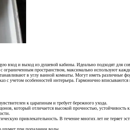
ю вход и выход из душевой кабины. Идеально подходят для со
 с ограниченным пространством, максимально используют кажд
устанавливают в углу ванной комнаты. Могут иметь различные ф
каз с учетом особенностей интерьера. Гармонично вписываются
увствителен к царапинам и требует бережного ухода.
онов, который отличается высокой прочностью, устойчивость к 
ости.
етическую привлекательность. В течение многих лет не теряет 
о шумит при попадании воды.