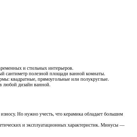
временных и стильных интерьеров.
ый сантиметр полезной площади ванной комнаты.
ормы: квадратные, прямоугольные или полукруглые.
 в любой дизайн ванной.
износу. Но нужно учесть, что керамика обладает большим
эстетических и эксплуатационных характеристик. Минусы ―