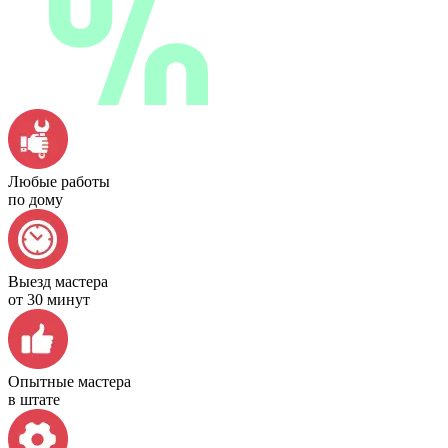
Любые работы
по дому
Выезд мастера
от 30 минут
Опытные мастера
в штате