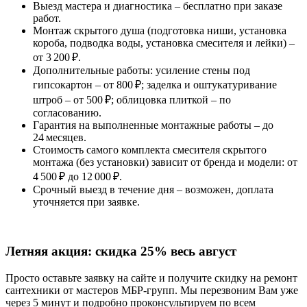
Выезд мастера и диагностика – бесплатно при заказе
работ.
Монтаж скрытого душа (подготовка ниши, установка
короба, подводка воды, установка смесителя и лейки) –
от 3 200 ₽.
Дополнительные работы: усиление стены под
гипсокартон – от 800 ₽; заделка и оштукатуривание
штроб – от 500 ₽; облицовка плиткой – по
согласованию.
Гарантия на выполненные монтажные работы – до
24 месяцев.
Стоимость самого комплекта смесителя скрытого
монтажа (без установки) зависит от бренда и модели: от
4 500 ₽ до 12 000 ₽.
Срочный выезд в течение дня – возможен, доплата
уточняется при заявке.
Летняя акция:
скидка 25%
весь август
Просто оставьте заявку на сайте и получите скидку на ремонт
сантехники от мастеров МБР-групп. Мы перезвоним Вам уже
через 5 минут и подробно проконсультируем по всем