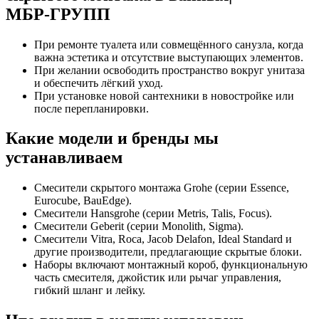
МБР‑ГРУПП
При ремонте туалета или совмещённого санузла, когда
важна эстетика и отсутствие выступающих элементов.
При желании освободить пространство вокруг унитаза
и обеспечить лёгкий уход.
При установке новой сантехники в новостройке или
после перепланировки.
Какие модели и бренды мы
устанавливаем
Смесители скрытого монтажа Grohe (серии Essence,
Eurocube, BauEdge).
Смесители Hansgrohe (серии Metris, Talis, Focus).
Смесители Geberit (серии Monolith, Sigma).
Смесители Vitra, Roca, Jacob Delafon, Ideal Standard и
другие производители, предлагающие скрытые блоки.
Наборы включают монтажный короб, функциональную
часть смесителя, джойстик или рычаг управления,
гибкий шланг и лейку.