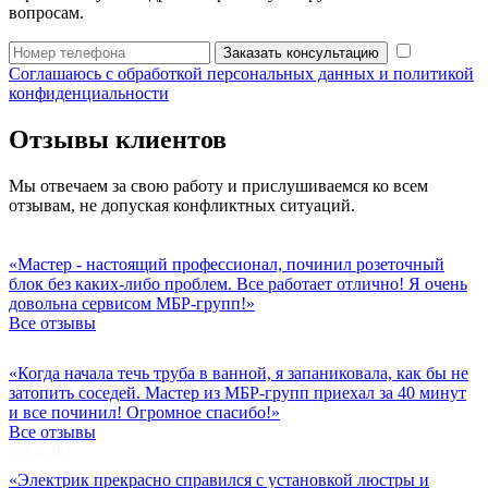
вопросам.
Заказать консультацию
Соглашаюсь с обработкой персональных данных и политикой
конфиденциальности
Отзывы клиентов
Мы отвечаем за свою работу и прислушиваемся ко всем
отзывам, не допуская конфликтных ситуаций.
«Мастер - настоящий профессионал, починил розеточный
блок без каких-либо проблем. Все работает отлично! Я очень
довольна сервисом МБР-групп!»
Все отзывы
«Когда начала течь труба в ванной, я запаниковала, как бы не
затопить соседей. Мастер из МБР-групп приехал за 40 минут
и все починил! Огромное спасибо!»
Все отзывы
«Электрик прекрасно справился с установкой люстры и