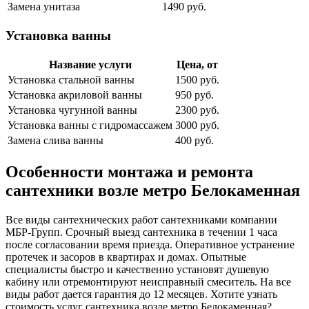
Замена унитаза
1490 руб.
Установка ванны
Название услуги
Цена, от
Установка стальной ванны
1500 руб.
Установка акриловой ванны
950 руб.
Установка чугунной ванны
2300 руб.
Установка ванны с гидромассажем
3000 руб.
Замена слива ванны
400 руб.
Особенности монтажа и ремонта
сантехники возле метро Белокаменная
Все виды сантехнических работ сантехниками компании
МБР-Групп. Срочный выезд сантехника в течении 1 часа
после согласовании время приезда. Оперативное устранение
протечек и засоров в квартирах и домах. Опытные
специалисты быстро и качественно установят душевую
кабину или отремонтируют неисправный смеситель. На все
виды работ дается гарантия до 12 месяцев. Хотите узнать
стоимость услуг сантехника возле метро Белокаменная?