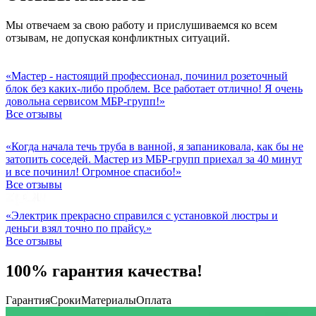
Мы отвечаем за свою работу и прислушиваемся ко всем
отзывам, не допуская конфликтных ситуаций.
«Мастер - настоящий профессионал, починил розеточный
блок без каких-либо проблем. Все работает отлично! Я очень
довольна сервисом МБР-групп!»
Все отзывы
«Когда начала течь труба в ванной, я запаниковала, как бы не
затопить соседей. Мастер из МБР-групп приехал за 40 минут
и все починил! Огромное спасибо!»
Все отзывы
«Электрик прекрасно справился с установкой люстры и
деньги взял точно по прайсу.»
Все отзывы
100% гарантия качества!
Гарантия
Сроки
Материалы
Оплата