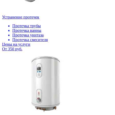
Устранение протечек
Протечка трубы
Протечка ванны
Протечка унитаза
Протечка смесителя
Цены на услуги
От 350 руб.