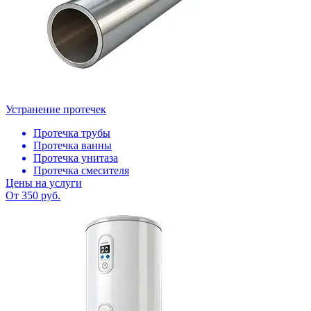
Устранение протечек
Протечка трубы
Протечка ванны
Протечка унитаза
Протечка смесителя
Цены на услуги
От 350 руб.