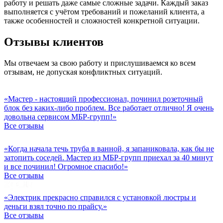
работу и решать даже самые сложные задачи. Каждый заказ
выполняется с учётом требований и пожеланий клиента, а
также особенностей и сложностей конкретной ситуации.
Отзывы клиентов
Мы отвечаем за свою работу и прислушиваемся ко всем
отзывам, не допуская конфликтных ситуаций.
«Мастер - настоящий профессионал, починил розеточный
блок без каких-либо проблем. Все работает отлично! Я очень
довольна сервисом МБР-групп!»
Все отзывы
«Когда начала течь труба в ванной, я запаниковала, как бы не
затопить соседей. Мастер из МБР-групп приехал за 40 минут
и все починил! Огромное спасибо!»
Все отзывы
«Электрик прекрасно справился с установкой люстры и
деньги взял точно по прайсу.»
Все отзывы