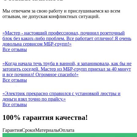
Мы отвечаем за свою работу и прислушиваемся ко всем
отзывам, не допуская конфликтных ситуаций.
«Мастер - настоящий профессионал, починил розеточный
блок без каких-либо проблем. Все работает отлично! Я очень
довольна сервисом МБР-групп!»
Все отзывы
«Когда начала течь труба в ванной, я запаниковала, как бы не
затопить соседей. Мастер из МБР-групп приехал за 40 минут
и все починил! Огромное спасибо!»
Все отзывы
«Электрик прекрасно справился с установкой люстры и
деньги взял точно по прайсу.»
Все отзывы
100% гарантия качества!
Гарантия
Сроки
Материалы
Оплата