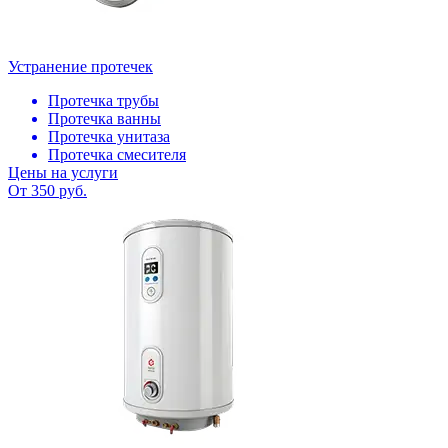
Устранение протечек
Протечка трубы
Протечка ванны
Протечка унитаза
Протечка смесителя
Цены на услуги
От 350 руб.