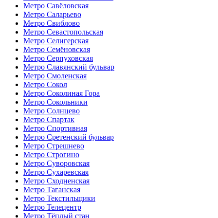
Метро Савёловская
Метро Саларьево
Метро Свиблово
Метро Севастопольская
Метро Селигерская
Метро Семёновская
Метро Серпуховская
Метро Славянский бульвар
Метро Смоленская
Метро Сокол
Метро Соколиная Гора
Метро Сокольники
Метро Солнцево
Метро Спартак
Метро Спортивная
Метро Сретенский бульвар
Метро Стрешнево
Метро Строгино
Метро Суворовская
Метро Сухаревская
Метро Сходненская
Метро Таганская
Метро Текстильщики
Метро Телецентр
Метро Тёплый стан