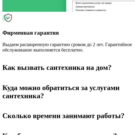
Фирменная гарантия
Выдаем расширенную гарантию сроком до 2 лет. Гарантийное
обслуживание выполняется бесплатно.
Как вызвать сантехника на дом?
Куда можно обратиться за услугами
сантехника?
Сколько времени занимают работы?