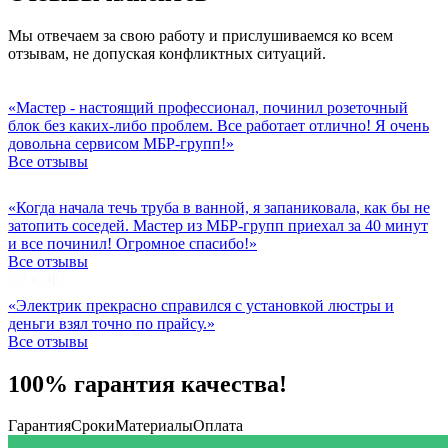
Мы отвечаем за свою работу и прислушиваемся ко всем
отзывам, не допуская конфликтных ситуаций.
«Мастер - настоящий профессионал, починил розеточный
блок без каких-либо проблем. Все работает отлично! Я очень
довольна сервисом МБР-групп!»
Все отзывы
«Когда начала течь труба в ванной, я запаниковала, как бы не
затопить соседей. Мастер из МБР-групп приехал за 40 минут
и все починил! Огромное спасибо!»
Все отзывы
«Электрик прекрасно справился с установкой люстры и
деньги взял точно по прайсу.»
Все отзывы
100% гарантия качества!
Гарантия
Сроки
Материалы
Оплата