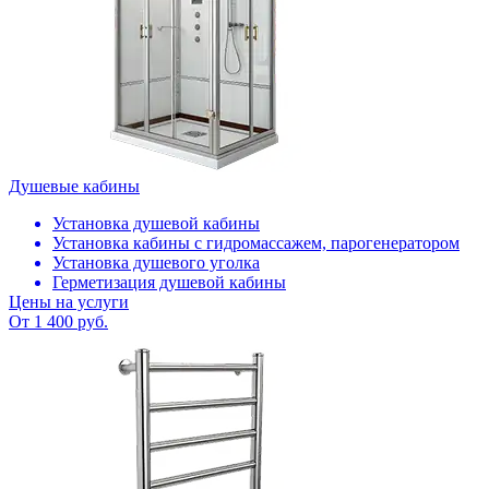
Душевые кабины
Установка душевой кабины
Установка кабины с гидромассажем, парогенератором
Установка душевого уголка
Герметизация душевой кабины
Цены на услуги
От 1 400 руб.