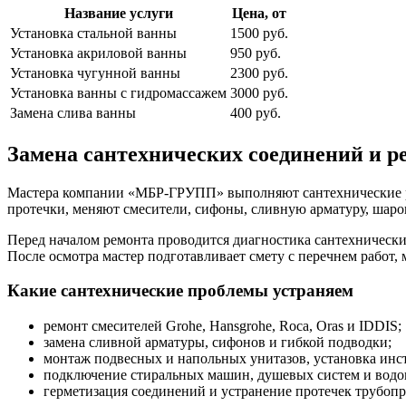
Название услуги
Цена, от
Установка стальной ванны
1500 руб.
Установка акриловой ванны
950 руб.
Установка чугунной ванны
2300 руб.
Установка ванны с гидромассажем
3000 руб.
Замена слива ванны
400 руб.
Замена сантехнических соединений и р
Мастера компании «МБР-ГРУПП» выполняют сантехнические ра
протечки, меняют смесители, сифоны, сливную арматуру, шар
Перед началом ремонта проводится диагностика сантехнических
После осмотра мастер подготавливает смету с перечнем работ
Какие сантехнические проблемы устраняем
ремонт смесителей Grohe, Hansgrohe, Roca, Oras и IDDIS;
замена сливной арматуры, сифонов и гибкой подводки;
монтаж подвесных и напольных унитазов, установка инс
подключение стиральных машин, душевых систем и водо
герметизация соединений и устранение протечек трубопр