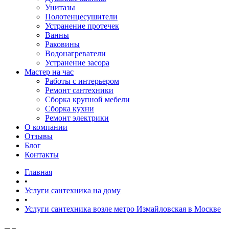
Унитазы
Полотенцесушители
Устранение протечек
Ванны
Раковины
Водонагреватели
Устранение засора
Мастер на час
Работы с интерьером
Ремонт сантехники
Сборка крупной мебели
Сборка кухни
Ремонт электрики
О компании
Отзывы
Блог
Контакты
Главная
•
Услуги сантехника на дому
•
Услуги сантехника возле метро Измайловская в Москве