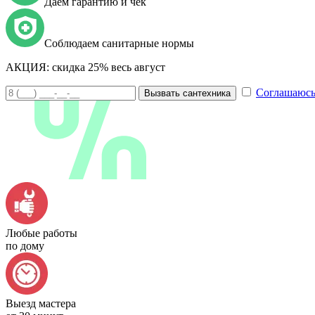
Даем гарантию и чек
Соблюдаем санитарные нормы
АКЦИЯ:
скидка 25% весь август
Соглашаюсь
Вызвать сантехника
Любые работы
по дому
Выезд мастера