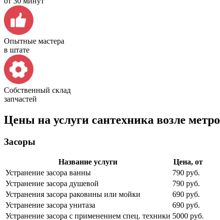
от 30 минут
Опытные мастера
в штате
Собственный склад
запчастей
Цены на услуги сантехника возле метр
Засоры
Название услуги
Цена, от
Устранение засора ванны
790 руб.
Устранение засора душевой
790 руб.
Устранения засора раковины или мойки
690 руб.
Устранение засора унитаза
690 руб.
Устранение засора с применением спец. техники
5000 руб.