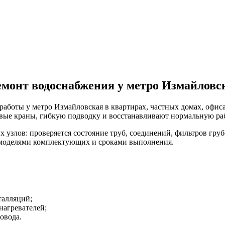
емонт водоснабжения у метро Измайловс
боты у метро Измайловская в квартирах, частных домах, офис
овые краны, гибкую подводку и восстанавливают нормальную ра
 узлов: проверяется состояние труб, соединений, фильтров гру
, моделями комплектующих и сроками выполнения.
талляций;
нагревателей;
овода.