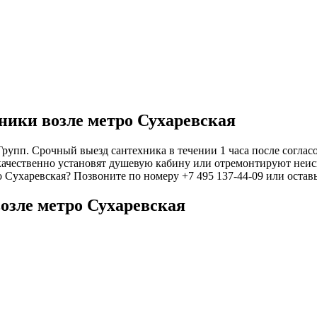
ники возле метро Сухаревская
упп. Срочный выезд сантехника в течении 1 часа после согласо
качественно установят душевую кабину или отремонтируют неисп
о Сухаревская? Позвоните по номеру +7 495 137-44-09 или остав
озле метро Сухаревская