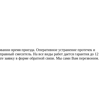
вании время приезда. Оперативное устранение протечек и
равный смеситель. На все виды работ дается гарантия до 12
ьте заявку в форме обратной связи. Мы сами Вам перезвоним.