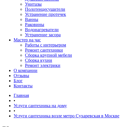
Унитазы
Полотенцесушители
Устранение протечек
Ванны
Раковины
Водонагреватели
Устранение засора
Мастер на час
Работы с интерьером
Ремонт сантехники
Сборка крупной мебели
Сборка кухни
Ремонт электрики
О компании
Отзывы
Блог
Контакты
Главная
•
Услуги сантехника на дому
•
Услуги сантехника возле метро Сухаревская в Москве