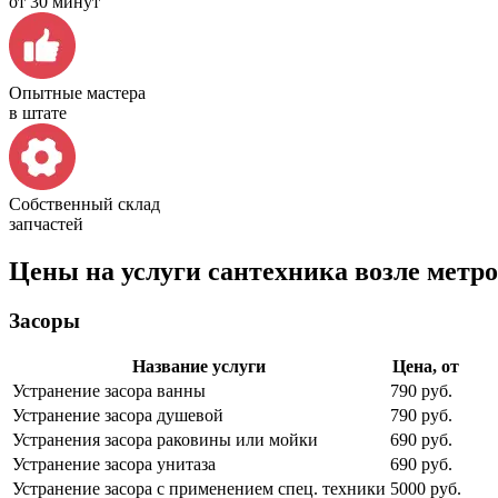
от 30 минут
Опытные мастера
в штате
Собственный склад
запчастей
Цены на услуги сантехника возле метр
Засоры
Название услуги
Цена, от
Устранение засора ванны
790 руб.
Устранение засора душевой
790 руб.
Устранения засора раковины или мойки
690 руб.
Устранение засора унитаза
690 руб.
Устранение засора с применением спец. техники
5000 руб.