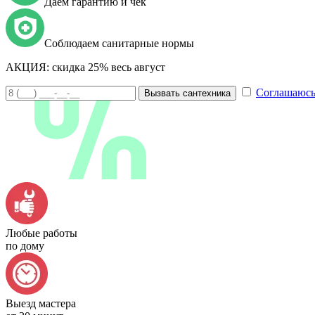
Даем гарантию и чек
Соблюдаем санитарные нормы
АКЦИЯ:
скидка 25% весь август
Соглашаюсь
Вызвать сантехника
Любые работы
по дому
Выезд мастера