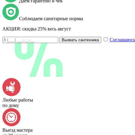
Даем гарантию и чек
Соблюдаем санитарные нормы
АКЦИЯ:
скидка 25% весь август
Соглашаюсь
Вызвать сантехника
Любые работы
по дому
Выезд мастера