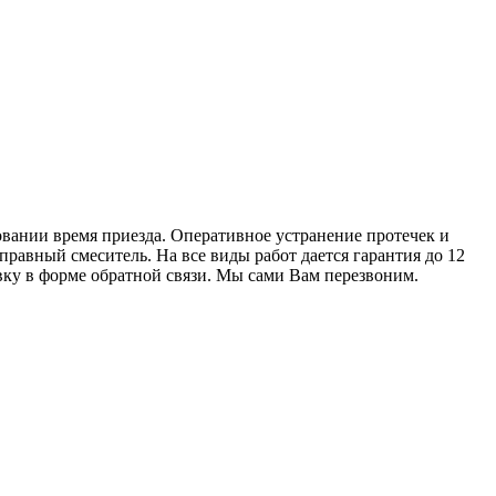
вании время приезда. Оперативное устранение протечек и
равный смеситель. На все виды работ дается гарантия до 12
явку в форме обратной связи. Мы сами Вам перезвоним.