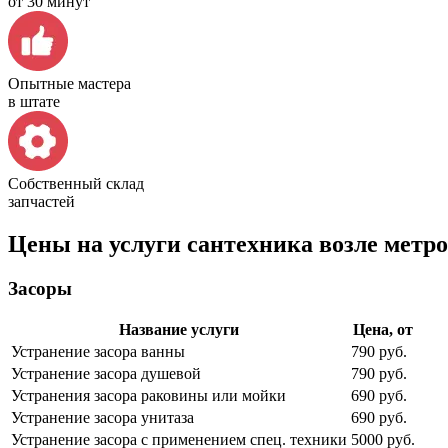
от 30 минут
Опытные мастера
в штате
Собственный склад
запчастей
Цены на услуги сантехника возле метр
Засоры
Название услуги
Цена, от
Устранение засора ванны
790 руб.
Устранение засора душевой
790 руб.
Устранения засора раковины или мойки
690 руб.
Устранение засора унитаза
690 руб.
Устранение засора с применением спец. техники
5000 руб.