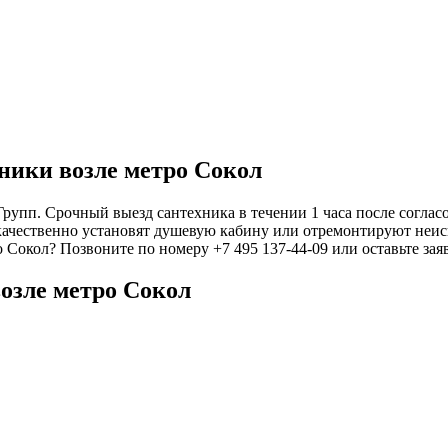
ники возле метро Сокол
упп. Срочный выезд сантехника в течении 1 часа после согласо
качественно установят душевую кабину или отремонтируют неисп
о Сокол? Позвоните по номеру +7 495 137-44-09 или оставьте за
озле метро Сокол