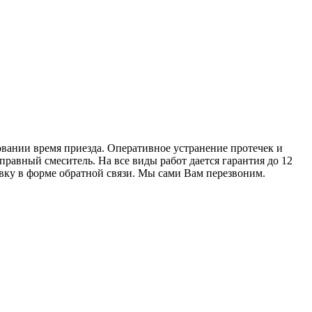
вании время приезда. Оперативное устранение протечек и
равный смеситель. На все виды работ дается гарантия до 12
явку в форме обратной связи. Мы сами Вам перезвоним.