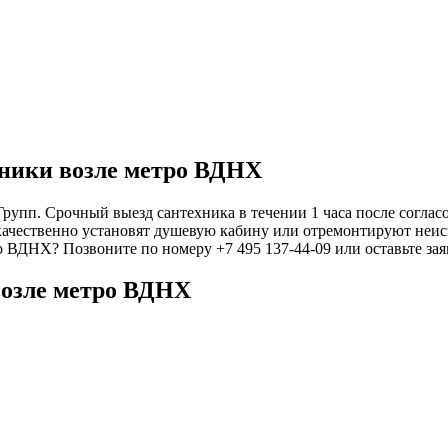
хники возле метро ВДНХ
упп. Срочный выезд сантехника в течении 1 часа после согласо
качественно установят душевую кабину или отремонтируют неисп
ро ВДНХ? Позвоните по номеру +7 495 137-44-09 или оставьте за
возле метро ВДНХ