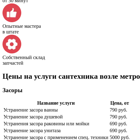
от 30 минут
Опытные мастера
в штате
Собственный склад
запчастей
Цены на услуги сантехника возле мет
Засоры
Название услуги
Цена, от
Устранение засора ванны
790 руб.
Устранение засора душевой
790 руб.
Устранения засора раковины или мойки
690 руб.
Устранение засора унитаза
690 руб.
Устранение засора с применением спец. техники
5000 руб.