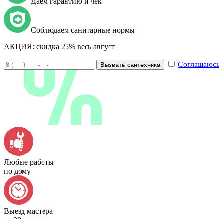
Даем гарантию и чек
Соблюдаем санитарные нормы
АКЦИЯ:
скидка 25% весь август
Соглашаюсь
Вызвать сантехника
Любые работы
по дому
Выезд мастера