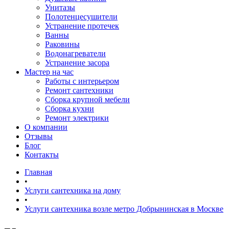
Унитазы
Полотенцесушители
Устранение протечек
Ванны
Раковины
Водонагреватели
Устранение засора
Мастер на час
Работы с интерьером
Ремонт сантехники
Сборка крупной мебели
Сборка кухни
Ремонт электрики
О компании
Отзывы
Блог
Контакты
Главная
•
Услуги сантехника на дому
•
Услуги сантехника возле метро Добрынинская в Москве