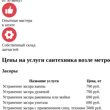
от 30 минут
Опытные мастера
в штате
Собственный склад
запчастей
Цены на услуги сантехника возле метр
Засоры
Название услуги
Цена, от
Устранение засора ванны
790 руб.
Устранение засора душевой
790 руб.
Устранения засора раковины или мойки
690 руб.
Устранение засора унитаза
690 руб.
Устранение засора с применением спец. техники
5000 руб.