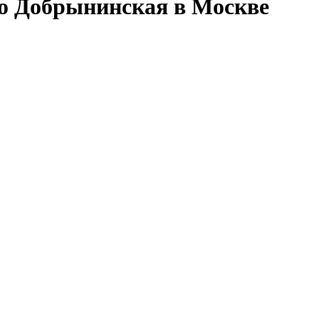
ро Добрынинская в Москве