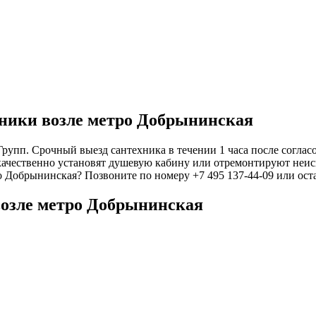
хники возле метро Добрынинская
упп. Срочный выезд сантехника в течении 1 часа после согласо
качественно установят душевую кабину или отремонтируют неисп
ро Добрынинская? Позвоните по номеру +7 495 137-44-09 или ост
возле метро Добрынинская