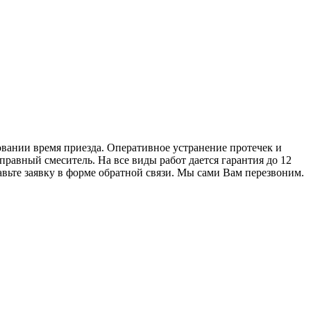
вании время приезда. Оперативное устранение протечек и
равный смеситель. На все виды работ дается гарантия до 12
авьте заявку в форме обратной связи. Мы сами Вам перезвоним.