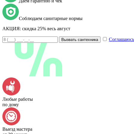
Даем гарантию и чек
Соблюдаем санитарные нормы
АКЦИЯ:
скидка 25% весь август
Соглашаюсь
Вызвать сантехника
Любые работы
по дому
Выезд мастера